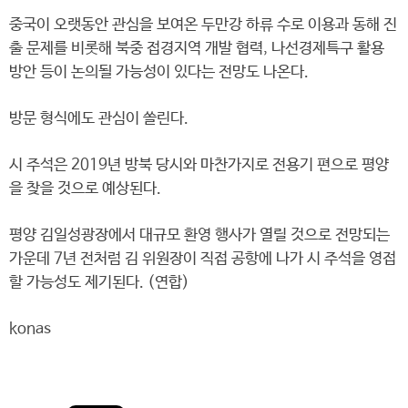
중국이 오랫동안 관심을 보여온 두만강 하류 수로 이용과 동해 진
출 문제를 비롯해 북중 접경지역 개발 협력, 나선경제특구 활용
방안 등이 논의될 가능성이 있다는 전망도 나온다.
방문 형식에도 관심이 쏠린다.
시 주석은 2019년 방북 당시와 마찬가지로 전용기 편으로 평양
을 찾을 것으로 예상된다.
평양 김일성광장에서 대규모 환영 행사가 열릴 것으로 전망되는
가운데 7년 전처럼 김 위원장이 직접 공항에 나가 시 주석을 영접
할 가능성도 제기된다. (연합)
konas