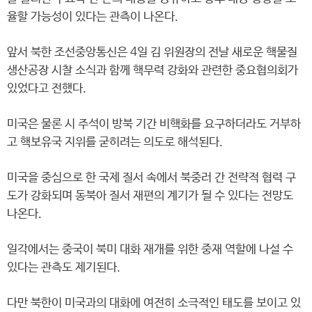
율할 가능성이 있다는 관측이 나온다.
앞서 북한 조선중앙통신은 4일 김 위원장의 전날 새로운 핵물질
생산공장 시찰 소식과 함께 핵무력 강화와 관련한 중요협의회가
있었다고 전했다.
미국은 물론 시 주석이 방북 기간 비핵화를 요구하더라도 거부하
고 핵보유국 지위를 굳히려는 의도로 해석된다.
미국을 중심으로 한 국제 질서 속에서 북중러 간 전략적 협력 구
도가 강화되며 동북아 질서 재편의 계기가 될 수 있다는 전망도
나온다.
일각에서는 중국이 북미 대화 재개를 위한 중재 역할에 나설 수
있다는 관측도 제기된다.
다만 북한이 미국과의 대화에 여전히 소극적인 태도를 보이고 있