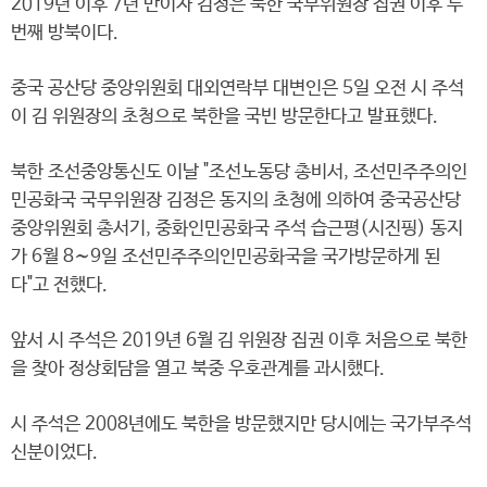
2019년 이후 7년 만이자 김정은 북한 국무위원장 집권 이후 두
번째 방북이다.
중국 공산당 중앙위원회 대외연락부 대변인은 5일 오전 시 주석
이 김 위원장의 초청으로 북한을 국빈 방문한다고 발표했다.
북한 조선중앙통신도 이날 "조선노동당 총비서, 조선민주주의인
민공화국 국무위원장 김정은 동지의 초청에 의하여 중국공산당
중앙위원회 총서기, 중화인민공화국 주석 습근평(시진핑) 동지
가 6월 8∼9일 조선민주주의인민공화국을 국가방문하게 된
다"고 전했다.
앞서 시 주석은 2019년 6월 김 위원장 집권 이후 처음으로 북한
을 찾아 정상회담을 열고 북중 우호관계를 과시했다.
시 주석은 2008년에도 북한을 방문했지만 당시에는 국가부주석
신분이었다.