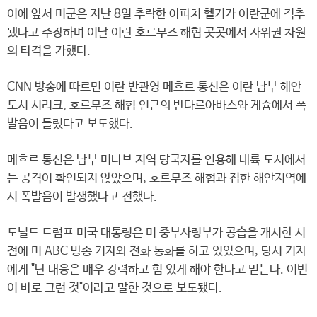
이에 앞서 미군은 지난 8일 추락한 아파치 헬기가 이란군에 격추
됐다고 주장하며 이날 이란 호르무즈 해협 곳곳에서 자위권 차원
의 타격을 가했다.
CNN 방송에 따르면 이란 반관영 메흐르 통신은 이란 남부 해안
도시 시리크, 호르무즈 해협 인근의 반다르아바스와 게슘에서 폭
발음이 들렸다고 보도했다.
메흐르 통신은 남부 미나브 지역 당국자를 인용해 내륙 도시에서
는 공격이 확인되지 않았으며, 호르무즈 해협과 접한 해안지역에
서 폭발음이 발생했다고 전했다.
도널드 트럼프 미국 대통령은 미 중부사령부가 공습을 개시한 시
점에 미 ABC 방송 기자와 전화 통화를 하고 있었으며, 당시 기자
에게 "난 대응은 매우 강력하고 힘 있게 해야 한다고 믿는다. 이번
이 바로 그런 것"이라고 말한 것으로 보도됐다.