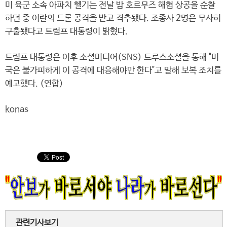
미 육군 소속 아파치 헬기는 전날 밤 호르무즈 해협 상공을 순찰
하던 중 이란의 드론 공격을 받고 격추됐다. 조종사 2명은 무사히
구출됐다고 트럼프 대통령이 밝혔다.
트럼프 대통령은 이후 소셜미디어(SNS) 트루스소셜을 통해 "미
국은 불가피하게 이 공격에 대응해야만 한다"고 말해 보복 조치를
예고했다. (연합)
konas
관련기사보기