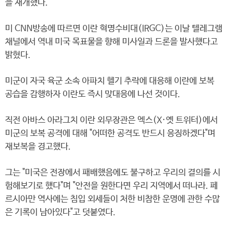
을 재개했다.
미 CNN방송에 따르면 이란 혁명수비대(IRGC)는 이날 텔레그램
채널에서 역내 미국 목표물을 향해 미사일과 드론을 발사했다고
밝혔다.
미군이 자국 육군 소속 아파치 헬기 추락에 대응해 이란에 보복
공습을 감행하자 이란도 즉시 맞대응에 나선 것이다.
직전 아바스 아라그치 이란 외무장관은 엑스(X·옛 트위터)에서
미군의 보복 공격에 대해 "어떠한 공격도 반드시 응징하겠다"며
재보복을 경고했다.
그는 "미국은 전장에서 패배했음에도 불구하고 우리의 결의를 시
험해보기로 했다"며 "안전을 원한다면 우리 지역에서 떠나라. 페
르시아만 역사에는 침입 외세들이 처한 비참한 운명에 관한 수많
은 기록이 남아있다"고 덧붙였다.