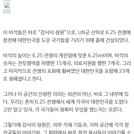
이 비석들은 바로 “감사의 정원”으로, UN군 산하로 6.25 전쟁에
참전해 대한민국을 도운 국가들을 기리기 위해 올해 건설되었다.
비석의 높이는 6.25 전쟁의 개전일에 맞춘 6.25m이며, 비석의
숫자는 전투병력을 파병한 15개국, 의료지원을 행한 7개국, 그리
고 마지막으로 전쟁의 포화에 휩싸였던 대한민국을 포함해 23개
로 정해졌다고 한다.
그러나 이 공간의 진정한 의의는 외관의 아닌, 바로 그 내부에 있
다. 우리는 흔히 6.25 전쟁에서 세계 각국이 대한민국을 도왔다
고만 알고 있지, 각 국가들이 정확히 무엇을 했는지는 모른다.
그렇기에 감사의 정원은, 외부 석재 기둥과, 지하 공간에 각각 참
전국들의 이야기와, 그 휘하에서 싸운 참전 용사들의 이야기를 소