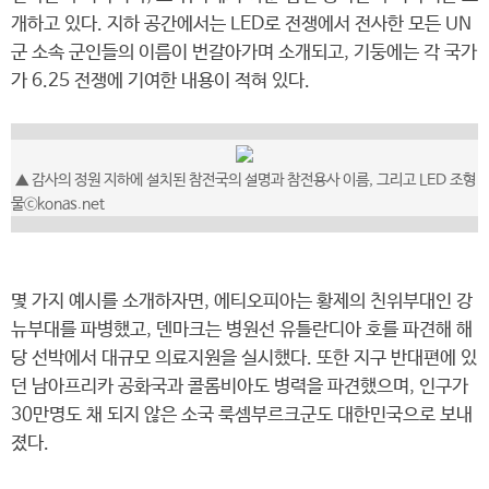
개하고 있다. 지하 공간에서는 LED로 전쟁에서 전사한 모든 UN
군 소속 군인들의 이름이 번갈아가며 소개되고, 기둥에는 각 국가
가 6.25 전쟁에 기여한 내용이 적혀 있다.
▲ 감사의 정원 지하에 설치된 참전국의 설명과 참전용사 이름, 그리고 LED 조형
물ⓒkonas.net
몇 가지 예시를 소개하자면, 에티오피아는 황제의 친위부대인 강
뉴부대를 파병했고, 덴마크는 병원선 유틀란디아 호를 파견해 해
당 선박에서 대규모 의료지원을 실시했다. 또한 지구 반대편에 있
던 남아프리카 공화국과 콜롬비아도 병력을 파견했으며, 인구가
30만명도 채 되지 않은 소국 룩셈부르크군도 대한민국으로 보내
졌다.