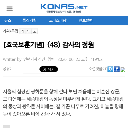
뉴스
특집기획
코나스마당
안보칼럼
기획/특집
[호국보훈기념] (48) 감사의 정원
Written by.
인턴기자 김민
입력 : 2026-06-23 오후 1:19:02
공유:
소셜댓글
: 0
서울의 심장인 광화문을 향해 걷다 보면 처음에는 이순신 장군,
그 다음에는 세종대왕의 동상을 마주하게 된다. 그리고 세종대왕
의 동상과 광화문 사이에는, 잘 가꾼 나무로 가려진, 하늘을 향해
높이 솟아오른 비석 23개가 서 있다.