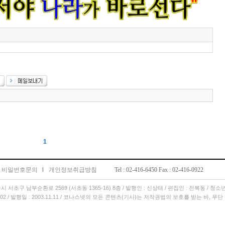
1
비밀번호문의
l
개인정보취급방침
Tel : 02-416-6450 Fax : 02-416-0922
서울시 서초구 남부순환로 2569 (서초동 1365-16) 8층 / 발행인 : 신상태 / 편집인 : 전복동 / 청
11.02 / 발행일 : 2003.11.11 / 코나스넷의 모든 콘텐츠(기사)는 저작권법의 보호를 받는 바, 무