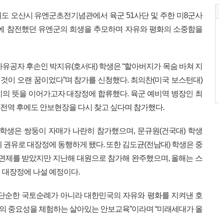
경기도 오산시 유엔군초전기념관에서 육군 51사단 및 주한 미8군사
5전쟁에 참전했던 유엔군의 희생을 추모하며 자유와 평화의 소중함을
가유공자 후손인 박지유(호서대) 학생은 “할아버지가 목숨 바쳐 지
 것이 오랜 꿈이었다”며 참가를 신청했다. 최의찬(미국 보스턴대)
의 뜻을 이어가고자 대장정에 합류했다. 육군 예비역 병장인 최
 전역 후에도 안보현장을 다시 찾고 싶다며 참가했다.
 학생은 쌍둥이 자매가 나란히 참가했으며, 문규원(건국대) 학생
 권유로 대장정에 동행하게 됐다. 또한 김도균(전남대) 학생은 중
 면제를 받았지만 지난해 대원으로 참가해 완주했으며, 올해는 스
 대장정에 나설 예정이다.
 단순한 국토순례가 아니라 대한민국의 자유와 평화를 지켜낸 호
의 중요성을 체험하는 살아있는 안보교육”이라며 “미래세대가 올