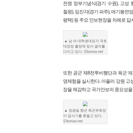
전쟁 정부기념식(경기 수원), 고성
철원), 임진각(경기 파주), 애기봉전
평택) 등 주요 안보현장을 차례로 답
▲ 남.여 대학생대표가 국토
대장정 출정에 앞서 결의를
다지고 있다. ⓒkonas.net
또한 공군 제8전투비행단과 육군 제
영체험을 실시한다. 아울러 강원 고성
장을 체감하고 국가안보의 중요성을
▲ 장광일 향군 육군부회장
이 답사기를 흔들고 있다.
ⓒkonas.net