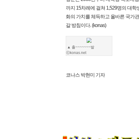
까지 15차례에 걸쳐 1,529명의 
화의 가치를 체득하고 올바른 국가관
갈 방침이다. (konas)
▲ 출~~~~~~~발
ⓒkonas.net
코나스 박현미 기자