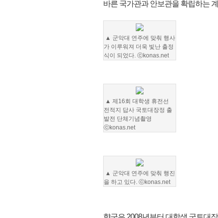
바른 국가관과 안보관을 확립하는 계
▲ 군악대 연주에 맞춰 행사
가 이루워져 더욱 빛난 출정
식이 되었다. ⓒkonas.net
▲ 제16회 대학생 휴전선
전적지 답사 국토대장정 출
발전 단체기념촬영
ⓒkonas.net
▲ 군악대 연주에 맞춰 행진
을 하고 있다. ⓒkonas.net
향군은 2008년부터 대학생 국토대장