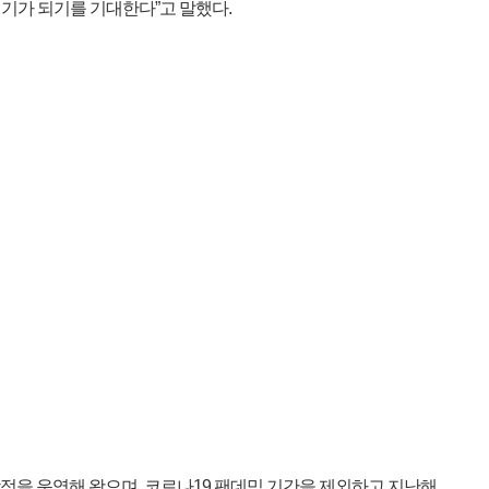
기가 되기를 기대한다”고 말했다.
정을 운영해 왔으며, 코로나19 팬데믹 기간을 제외하고 지난해