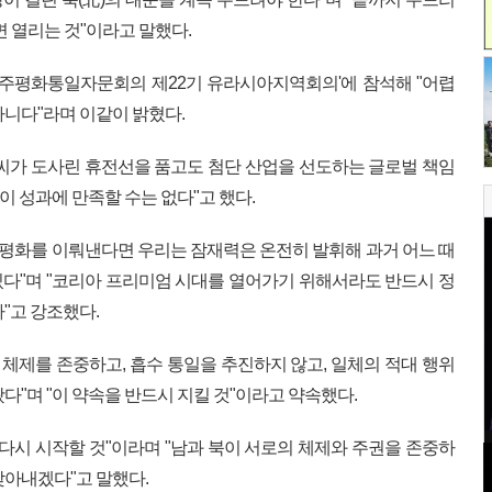
면 열리는 것"이라고 말했다.
민주평화통일자문회의 제22기 유라시아지역회의'에 참석해 "어렵
아니다"라며 이같이 밝혔다.
씨가 도사린 휴전선을 품고도 첨단 산업을 선도하는 글로벌 책임
이 성과에 만족할 수는 없다"고 했다.
춰 평화를 이뤄낸다면 우리는 잠재력은 온전히 발휘해 과거 어느 때
 있다"며 "코리아 프리미엄 시대를 열어가기 위해서라도 반드시 정
"고 강조했다.
 체제를 존중하고, 흡수 통일을 추진하지 않고, 일체의 적대 행위
다"며 "이 약속을 반드시 지킬 것"이라고 약속했다.
 다시 시작할 것"이라며 "남과 북이 서로의 체제와 주권을 존중하
찾아내겠다"고 말했다.