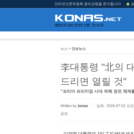
인터넷신문위원회 윤리강령을 준수합니다
즐
뉴스 >
안보뉴스
李대통령 "北의 
드리면 열릴 것"
"코리아 프리미엄 시대 위해 정전 체제
Written by.
konas
입력 : 2026-07-02 오전 
공유:
이재명 대통령은 1일 "단단하게 빗장