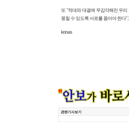
또 "적대와 대결에 무감각해진 우리
뭉칠 수 있도록 서로를 품어야 한다"고
konas
관련기사보기