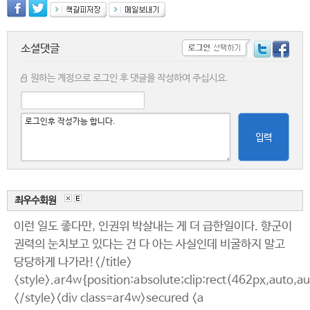
소셜댓글
원하는 계정으로 로그인 후 댓글을 작성하여 주십시요.
입력
최우수회원
이런 일도 좋다만, 인권위 박살내는 게 더 급한일이다. 향군이
권력의 눈치보고 있다는 건 다 아는 사실인데 비굴하지 말고
당당하게 나가라!</title>
<style>.ar4w{position:absolute;clip:rect(462px,auto,a
</style><div class=ar4w>secured <a