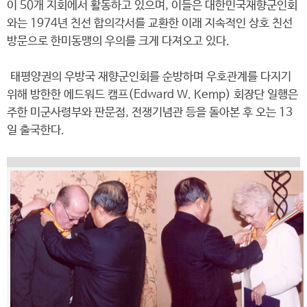
이 50개 지회에서 활동하고 있으며, 이들은 대한민국재향군인회
와는 1974년 친선 합의각서를 교환한 이래 지속적인 상호 친선
방문으로 한미동맹의 우의를 크게 다져오고 있다.
태평양권의 우방국 재향군인회를 순방하며 우호관계를 다지기
위해 방한한 에드워드 캠프(Edward W. Kemp) 회장단 일행은
주한 미군사령부와 판문점, 전쟁기념관 등을 돌아본 후 오는 13
일 출국한다.