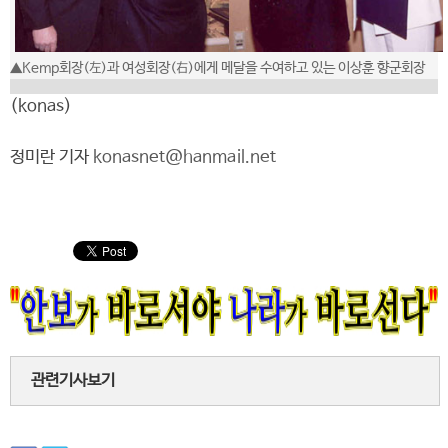
▲Kemp회장(左)과 여성회장(右)에게 메달을 수여하고 있는 이상훈 향군회장
(konas)
정미란 기자
konasnet@hanmail.net
관련기사보기