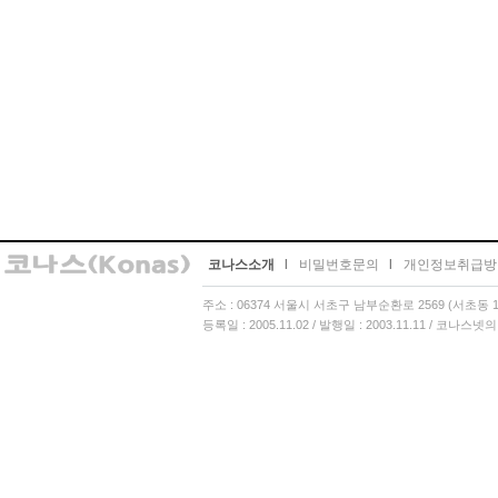
코나스소개
l
비밀번호문의
l
개인정보취급방
주소 : 06374 서울시 서초구 남부순환로 2569 (서초동 13
등록일 : 2005.11.02 / 발행일 : 2003.11.11 