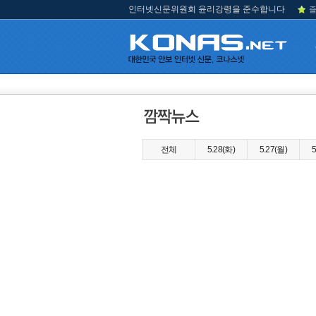
인터넷신문위원회 윤리강령을 준수합니다
즐
전체
5.28(화)
5.27(월)
5