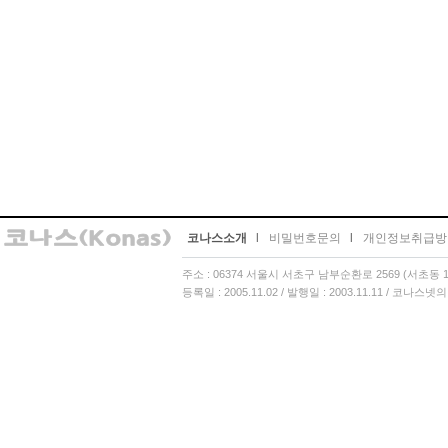
코나스소개
l
비밀번호문의
l
개인정보취급방
주소 : 06374 서울시 서초구 남부순환로 2569 (서초동 13
등록일 : 2005.11.02 / 발행일 : 2003.11.11 