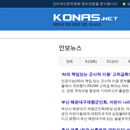
인터넷신문위원회 윤리강령을 준수합니다
즐
전체
9.12(목)
9.11(수)
9
'AI의 책임있는 군사적 이용' 고위
인공지능(AI)의 책임 있는 군사적 이용 문제를 
울에서 개막했다.REAIM 고위급 회의는 AI
고, 관련 국제규범 형성에 기여하고자 출범한 
부산 해운대구재향군인회, 어린이 나
부산시 해운대구 재향군인회(회장 김호찬, 여
공인 어린이들에게 대한민국 5대 상징물(태극기
다고 밝혔다.부산 해운대구에 있는 솔밭유치원 