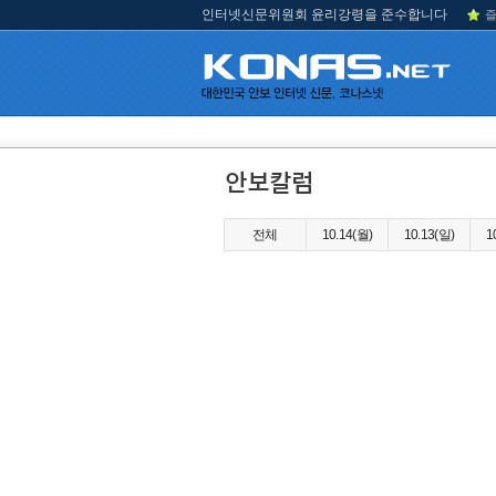
인터넷신문위원회 윤리강령을 준수합니다
즐
전체
10.14(월)
10.13(일)
1