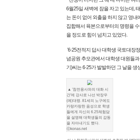
6월25일 새벽에 잠을 자고 있는데,
는 돈이 없어 외출을 하지 않고 영내
집합해서 육본으로부터의 명령을 수령
을 정도로 힘이 넘치고 있었다.
'6·25전적지 답사 대학생 국토대장정
념공원 추모관에서 대학생 대원들과 마
기)씨는 6·25가 발발하던 그 날을 
▲ '참전용사와의 대화 시
간'에 강사로 나선 박장우
(예)대령. 81세의 노구에도
카랑카랑한 음성으로 학생
들에게 자신의 6.25체험담
을 설명해 대학생들의 감동
을 자아내기도 했다.
ⓒkonas.net