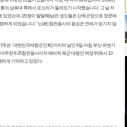
 태릉의 삼육대 쪽에서 포소리가 들려오기 시작했습니다. 그 날 저
에 있었는데, (전쟁이 발발해)남은 생도들은 단독군장으로 정문에
하게 되었습니다." 노(老) 참전용사의 음성은 연세가 믿기지 않
'(주관 : 대한민국재향군인회) 마지막 날인 6일 아침 부산 유엔기
주한 6·25참전용사이자 예비역 육군 대령인 박장우(육사 10
생생하게 기억하고 있었다.