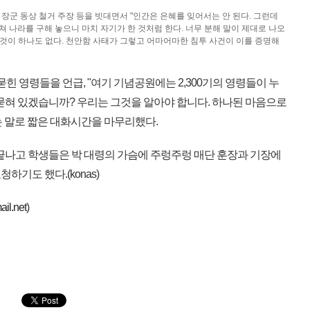
 장군 동상 철거 주장 등을 빗대면서 "인간은 은혜를 잊어서는 안 된다. 그런데
 나라를 구해 놓으니 마치 자기가 한 것처럼 한다. 너무 분해 말이 제대로 나오
한 것이 하나도 없다. 천안함 사태가 그렇고 어마어마한 침투 사건이 이를 증명해
힌 영령들을 언급, "여기 기념공원에는 2,300기의 영령들이 누
 묻혀 있겠습니까? 우리는 그것을 알아야 합니다. 하나된 마음으로
 말로 짧은 대화시간을 마무리했다.
끝나고 학생들은 박 대령의 가슴에 주렁주렁 매단 훈장과 기장에
기도 했다.(konas)
il.net
)