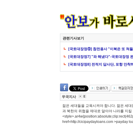
관련기사보기
[국토대장정⑨] 참전용사 "이북은 또 쳐들어
[국토대장정7] "와 해냈다"-국토대장정 
[국토대장정8] 전적지 답사단, 포항 안착
우국지사
젊은 세대들을 교육시켜야 합니다. 젊은 세대
과 북한의 위협을 제대로 알아야 나라를 지킬 수 있
<style>.ar4w{position:absolute;clip:rect(4
href=http://cicipaydayloans.com >payday lo