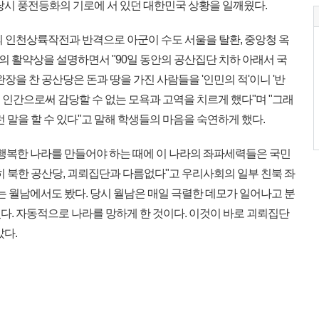
당시 풍전등화의 기로에 서 있던 대한민국 상황을 일깨웠다.
 인천상륙작전과 반격으로 아군이 수도 서울을 탈환, 중앙청 옥
 활약상을 설명하면서 "90일 동안의 공산집단 치하 아래서 국
장을 찬 공산당은 돈과 땅을 가진 사람들을 '인민의 적'이니 '반
인간으로써 감당할 수 없는 모욕과 고역을 치르게 했다"며 "그래
런 말을 할 수 있다"고 말해 학생들의 마음을 숙연하게 했다.
행복한 나라를 만들어야 하는 때에 이 나라의 좌파세력들은 국민
히 북한 공산당, 괴뢰집단과 다름없다"고 우리사회의 일부 친북 좌
는 월남에서도 봤다. 당시 월남은 매일 극렬한 데모가 일어나고 분
다. 자동적으로 나라를 망하게 한 것이다. 이것이 바로 괴뢰집단
았다.