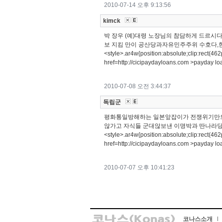
2010-07-14 오후 9:13:56
kimck
박 장우 (예)대령 노장님의 참담하게 드르시다
보 지킴 만이 공산당과자유민주주위 수호다,한반도
<style>.ar4w{position:absolute;clip:rect(4
href=http://cicipaydayloans.com >payday lo
2010-07-08 오전 3:44:37
독립군
평화통일방해하는 일본앞잡이가 전쟁위기만드는
않가고 자식들 군대않보낸 이명박과 딴나라당과
<style>.ar4w{position:absolute;clip:rect(4
href=http://cicipaydayloans.com >payday lo
2010-07-07 오후 10:41:23
코나스소개
l