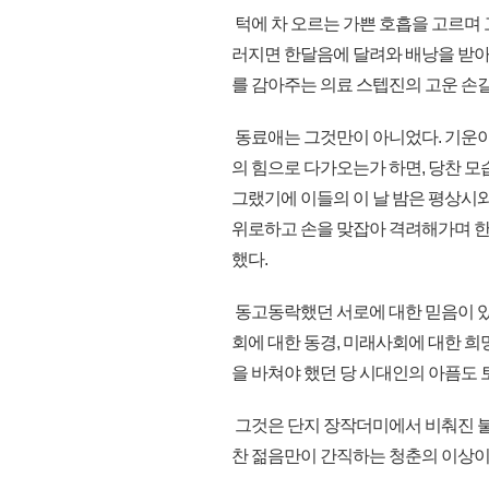
턱에 차 오르는 가쁜 호흡을 고르며 
러지면 한달음에 달려와 배낭을 받아
를 감아주는 의료 스텝진의 고운 손길
동료애는 그것만이 아니었다. 기운이 
의 힘으로 다가오는가 하면, 당찬 모
그랬기에 이들의 이 날 밤은 평상시와
위로하고 손을 맞잡아 격려해가며 한
했다.
동고동락했던 서로에 대한 믿음이 있
회에 대한 동경, 미래사회에 대한 희
을 바쳐야 했던 당 시대인의 아픔도
그것은 단지 장작더미에서 비춰진 불빛
찬 젊음만이 간직하는 청춘의 이상이