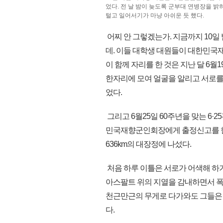
었다. 전 날 밤이 늦도록 군부대 연병장을 
털고 일어서기가 마냥 아쉬운 듯 했다.
어찌 안 그렇겠는가. 지금까지 10일
데. 이들 대학생 대원들이 대한민국재
이 함께 자리를 한 것은 지난 달 6
한자리에 모여 얼굴을 알리고 서로를
었다.
그리고 6월25일 60주년을 맞는 6
민국재향군인회장에게 출정신고를 한 이
636km의 대장정에 나섰다.
처음 하루 이틀은 서로가 어색해 하기
아스팔트 위의 지열을 감내하면서 폭
천근만근의 무게로 다가와도 그들은 
다.