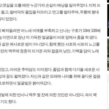
고갯길을 오를 때면 누군가의 손길이 배낭을 밀어주었다. 지쳐 쓰
 들고, 발바닥의 물집을 터뜨리고 연고를 발라주며, 무릎에 붕대
이 있었다.
빠져들려면 어느새 어깨를 부축하고 신나는 구호가 10배 100배
습 이면으로 장난 끼 가득한 얼굴들이 바로 앞에서 춤을 쳐 댔다.
 같은 예사로운 밤이 아니었다. 함께 했던 서로와 서로의 노고를
잔의 맥주에 청춘의 뜨거운 피와 젊음의 낭만, 기백을 담아 노래
었고, 아쉬운 추억담도 이어졌다. 졸업과 함께 다가올 새로운 사
망과 꿈도 펼쳐졌다. 자신과 같은 또래에 나라를 위해 꽃다운 젊음
 토로하면서 얼굴빛은 붉어져갔다.
에 의한 반사나 맥주 몇 잔에 의한 것만은 아니었다. 속이 꽉
기도 했다.