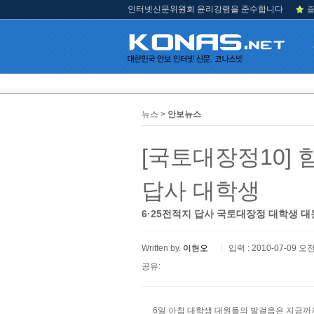
인터넷신문위원회 윤리강령을 준수합니다
즐
뉴스 >
안보뉴스
[국토대장정10] 
답사 대학생
6·25전적지 답사 국토대장정 대학생 
Written by.
이현오
입력 : 2010-07-09 오전
공유:
6일 아침 대학생 대원들의 발걸음은 지금까지