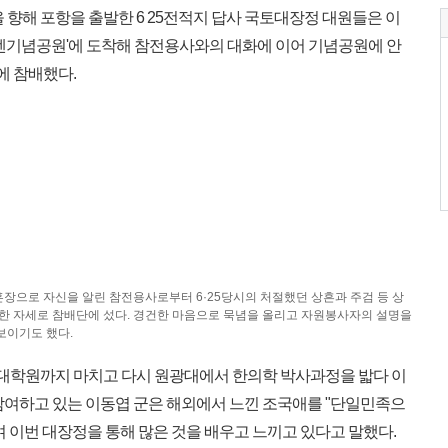
향해 포항을 출발한 6 25전적지 답사 국토대장정 대원들은 이
유엔기념공원'에 도착해 참전용사와의 대화에 이어 기념공원에 안
에 참배했다.
훈장으로 자신을 알린 참전용사로부터 6·25당시의 처절했던 상흔과 주검 등 상
한 자세로 참배단에 섰다. 경건한 마음으로 묵념을 올리고 자원봉사자의 설명을
보이기도 했다.
 대학원까지 마치고 다시 원광대에서 한의학 박사과정을 밟다 이
참여하고 있는 이동엽 군은 해외에서 느낀 조국애를 "단일민족으
 이번 대장정을 통해 많은 것을 배우고 느끼고 있다고 말했다.