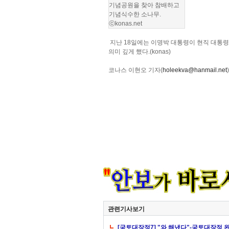
기념공원을 찾아 참배하고
기념식수한 소나무.
ⓒkonas.net
지난 18일에는 이명박 대통령이 현직 대통령
의미 깊게 했다.(konas)
코나스 이현오 기자(
holeekva@hanmail.net
)
관련기사보기
[국토대장정7] "와 해냈다"-국토대장정 