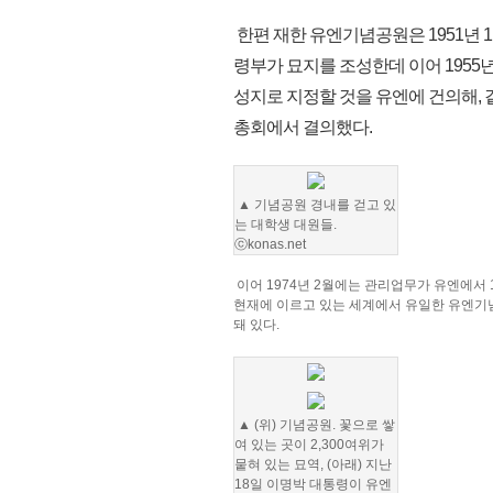
한편 재한 유엔기념공원은 1951년 1
령부가 묘지를 조성한데 이어 1955
성지로 지정할 것을 유엔에 건의해, 
총회에서 결의했다.
▲ 기념공원 경내를 걷고 있
는 대학생 대원들.
ⓒkonas.net
이어 1974년 2월에는 관리업무가 유엔에서
현재에 이르고 있는 세계에서 유일한 유엔기념공
돼 있다.
▲ (위) 기념공원. 꽃으로 쌓
여 있는 곳이 2,300여위가
뭍혀 있는 묘역, (아래) 지난
18일 이명박 대통령이 유엔