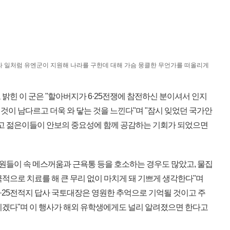
라 일처럼 유엔군이 지원해 나라를 구한데 대해 가슴 뭉클한 무언가를 떠올리게
밝힌 이 군은 "할아버지가 6·25전쟁에 참전하신 분이셔서 인지
이 남다르고 더욱 와 닿는 것을 느낀다"며 "잠시 잊었던 국가안
"고 젊은이들이 안보의 중요성에 함께 공감하는 기회가 되었으면
대원들이 속 메스꺼움과 근욕통 등을 호소하는 경우도 많았고, 물집
적으로 치료를 해 큰 무리 없이 마치게 돼 기쁘게 생각한다"며
·25전적지 답사 국토대장은 영원한 추억으로 기억될 것이고 주
리겠다"며 이 행사가 해외 유학생에게도 널리 알려졌으면 한다고