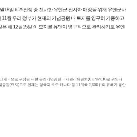
월18일 6·25전쟁 중 전사한 유엔군 전사자 매장을 위해 유엔군사
년 11월 우리 정부가 현재의 기념공원 내 토지를 영구히 기증하고
같은 해 12월15일 이 묘지를 유엔이 영구적으로 관리하기로 유엔
 11개국으로 구성된 재한 유엔기념공원 국제관리위원회(CUNMCK)로 위임돼
원(묘지)으로 현재는 영국과 호주 캐나다 등 11개국 2,300위의 유해가 봉안