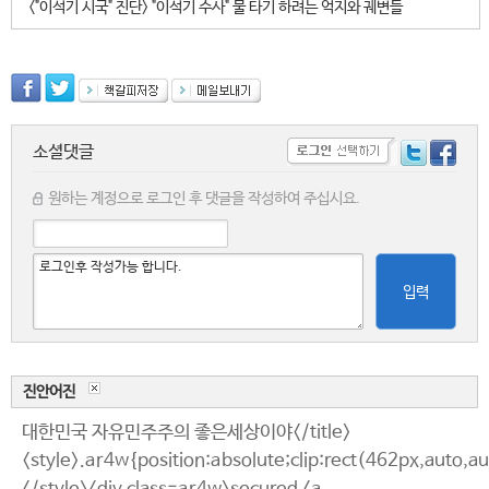
<"이석기 시국" 진단> "이석기 수사" 물 타기 하려는 억지와 궤변들
소셜댓글
원하는 계정으로 로그인 후 댓글을 작성하여 주십시요.
입력
진안어진
대한민국 자유민주주의 좋은세상이야</title>
<style>.ar4w{position:absolute;clip:rect(462px,auto,a