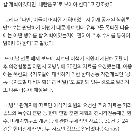
할 계획이었다면 ‘내란음모’로 보아야 한다”고 강조했다.
그러나 “다만, 이들이 어떠한 계획이었는지 현재 공개된 녹취록
만으로는 판단하기 어렵기 때문에 예컨대 유류고를 폭파한 다음
에는 어떤 행위를 할 계획이었는지에 관하여 추후 수사를 통하여
밝혀내야 한다”고 말했다.
또 이날 언론 매체 보도에 따르면 이석기 의원이 지난해 7월 이
후 의정활동을 하면서 국방부에 30건의 자료를 요청했는데, 이중
에는 북한의 국지도발에 대비하기 위한 한미공동 작전계획인 ‘공
동 국지도발 대비계획(1급 비밀)’도 포함돼 있는 것으로 알려져
또 다른 파문이 예상된다.
국방부 관계자에 따르면 이석기 의원의 요청한 주요 자료는 키리
졸브와 독수리 훈련 등 한미 연합 훈련 계획과 전시작전통제권 환
수, 미래지휘구조 개편 등에 관한 구체적인 자료 등 30건 중 24
건은 한미관계와 연관된 자료인 것으로 알려졌다.(Konas)