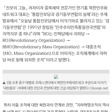
「진보의 그늘」 저자이자 종북세력 전문가인 한기홍 북한민주화
네트워크 대표는 ‘통합진보당과 경기동부연합의 실체’라는 주제
발표에서 “오늘날 통합진보당에서 이석기파로 불려지고 있는 ‘경
기동부연합’은 1991년 창립된 ‘민주주의민족통일전국연합’의
지역지부 중 하나”라며 “RO는 민혁당에서 지하당 →
RO(Revolutionary Organization) →
RMO(Revolutionary Mass Organization) → 대중조직
(MO, Mass Organization)으로 이어지는 조직체계에서 자하
당 바로 밑에 위치한 조직”이라고 말했다.
▲ 3일 오후 중구 태평로 프레스센터에서 북한민주화네트워크 주관으로 이석기
'내란음모' 사태에 대한 진단과 전망에 대한 긴급 좌담회가 열렸다.ⓒkonas.net
특히 이들 조직에 대한 북한과의 연계와 관련, “지하혁명조직의 역사