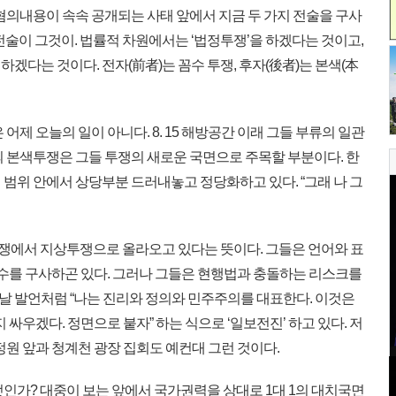
혐의내용이 속속 공개되는 사태 앞에서 지금 두 가지 전술을 구사
” 전술이 그것이. 법률적 차원에서는 ‘법정투쟁’을 하겠다는 것이고,
겠다는 것이다. 전자(前者)는 꼼수 투쟁, 후자(後者)는 본색(本
제 오늘의 일이 아니다. 8. 15 해방공간 이래 그들 부류의 일관
의 본색투쟁은 그들 투쟁의 새로운 국면으로 주목할 부분이다. 한
범위 안에서 상당부분 드러내놓고 정당화하고 있다. “그래 나 그
쟁에서 지상투쟁으로 올라오고 있다는 뜻이다. 그들은 언어와 표
꼼수를 구사하곤 있다. 그러나 그들은 현행법과 충돌하는 리스크를
 발언처럼 “나는 진리와 정의와 민주주의를 대표한다. 이것은
 싸우겠다. 정면으로 붙자” 하는 식으로 ‘일보전진’ 하고 있다. 저
정원 앞과 청계천 광장 집회도 예컨대 그런 것이다.
인가? 대중이 보는 앞에서 국가권력을 상대로 1대 1의 대치국면