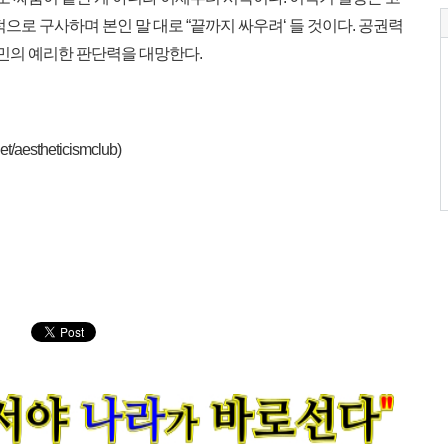
로 구사하며 본인 말 대로 “끝까지 싸우려‘ 들 것이다. 공권력
국민의 예리한 판단력을 대망한다.
stheticismclub)