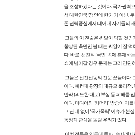
을 조성하겠다는 것이다. 국가권력으
서 대한민국 땅 안에 한 개가 아닌,
존 권력중심에서 떼어내 자기들의 새
그들의 이 전술은 씨알이 먹힐 것인
향상된 측면만 볼 때는 씨알이 잘 먹
다. 바로, 선진적 ‘국민’ 속에 혼재
쇼에 넘어갈 경우 문제는 그리 간단
그들은 선전선동의 전문 꾼들이다. 
이다. 예컨대 광장의 대규모 물리적,
만약 (의도한 대로) 부상 등 피해를 
이다. 미디어와 ‘카더라’ 방송이 이를
고 난 데 없이 ‘국가폭력’ 이슈가 본
동정적 관심을 돌릴 우려가 있다.
이런 점들을 염두에 둘 때, 수사개시