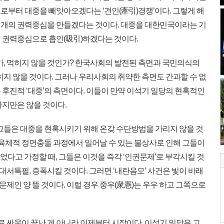
로부터 대중을 빼앗아오겠다는 ‘견인(牽引)경쟁’이다. 그렇게 해
 두 개의 권력중심을 만들겠다는 것이다. 대중을 대한민국이라는 기
 권력중심으로 흡인(吸引)하겠다는 것이다.
가, 먹히지 않을 것인가? 한국사회의 발전된 측면과 국민의식의
히지 않을 것이다. 그러나 우리사회의 취약한 측면도 간과할 수 없
하는 후진적 ‘대중’의 측면이다. 이들이 만약 이석기 일당의 현혹적인
하지만은 않을 것이다.
그들은 대중을 현혹시키기 위해 온갖 수단방법을 가리지 않을 것
 육체적 정면충돌 과정에서 일어날 수 있는 불상사로 인해 그들이
입었다고 가정할 때, 그들은 이것을 즉각 ‘인권문제’로 부각시킬 것
 대서특필, 증폭시킬 것이다. 그러면 ‘내란음모’ 사건은 빛이 바래
질문제인 양 뜰 것이다. 이럴 경우 중우(衆愚)는 우우 하고 그쪽으로
로 싸움이 끝난 게 아니라 이제부터 시작이다. 이석기 일당은 고