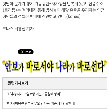
잇달아 문제가 생겨 가동중단-재가동을 반복해 왔고, 삼중수소
(트리튬)는 걸러내지 못해 방사능의 해양 유출을 우려하는 인근
어민들의 격렬한 반대에 직면하고 있다.(konas)
코나스 최경선 기자
관련기사보기
日 "후쿠시마 오염토양 어린이공원에 방치"
후쿠시마원전 관측용 우물 방사능, 기준치 3만 6천 배