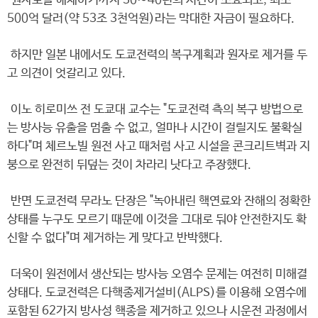
원자로를 해체하기까지 30∼40년의 시간이 소요되고, 최소
500억 달러(약 53조 3천억원)라는 막대한 자금이 필요하다.
하지만 일본 내에서도 도쿄전력의 복구계획과 원자로 제거를 두
고 의견이 엇갈리고 있다.
이노 히로미쓰 전 도쿄대 교수는 "도쿄전력 측의 복구 방법으로
는 방사능 유출을 멈출 수 없고, 얼마나 시간이 걸릴지도 불확실
하다"며 체르노빌 원전 사고 때처럼 사고 시설을 콘크리트벽과 지
붕으로 완전히 뒤덮는 것이 차라리 낫다고 주장했다.
반면 도쿄전력 무라노 단장은 "녹아내린 핵연료와 잔해의 정확한
상태를 누구도 모르기 때문에 이것을 그대로 둬야 안전한지도 확
신할 수 없다"며 제거하는 게 맞다고 반박했다.
더욱이 원전에서 생산되는 방사능 오염수 문제는 여전히 미해결
상태다. 도쿄전력은 다핵종제거설비(ALPS)를 이용해 오염수에
포함된 62가지 방사성 핵종을 제거하고 있으나 시운전 과정에서