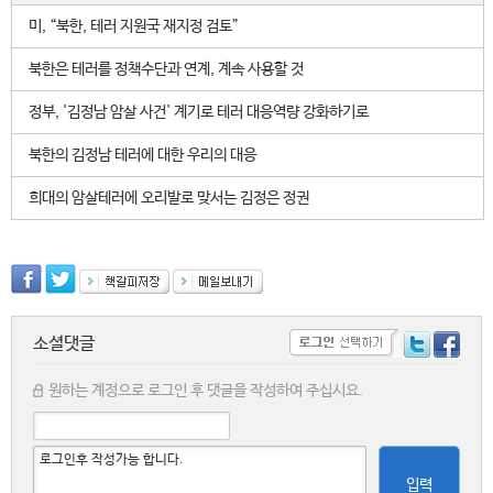
미, “북한, 테러 지원국 재지정 검토”
북한은 테러를 정책수단과 연계, 계속 사용할 것
정부, '김정남 암살 사건' 계기로 테러 대응역량 강화하기로
북한의 김정남 테러에 대한 우리의 대응
희대의 암살테러에 오리발로 맞서는 김정은 정권
소셜댓글
원하는 계정으로 로그인 후 댓글을 작성하여 주십시요.
입력