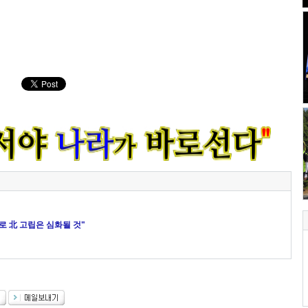
으로 北 고립은 심화될 것"