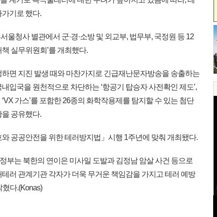
나가기로 했다.
청사 별관에서 군·경·소방 및 외교부, 법무부, 국정원 등 12
대책 실무위원회’를 개최했다.
생하면 지진 발생 때와 마찬가지로 긴급재난문자방송을 송출하는
국내입국을 원천적으로 차단하는 ‘항공기 탑승자 사전확인 제도’,
‘VX 가스’를 포함한 26종의 화학작용제를 탐지할 수 있는 첨단
황을 공유했다.
와 공공안전을 위한 테러방지법」시행 1주년에 맞춰 개최됐다.
“정부는 북한의 연이은 미사일 도발과 김정남 암살 사건 등으로
대테러 관계기관 각자가 더욱 무거운 책임감을 가지고 테러 예방
다.(Konas)