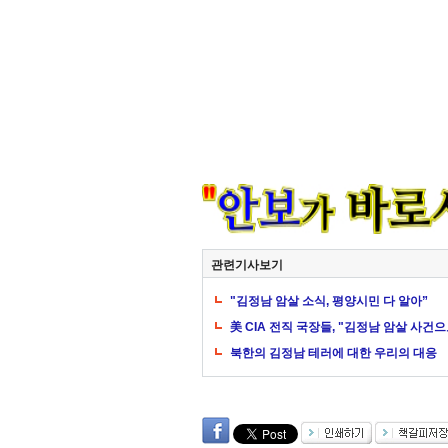
관련기사보기
"김정남 암살 소식, 평양시민 다 알아”
美 CIA 전직 국장들, "김정남 암살 사건
북한의 김정남 테러에 대한 우리의 대응