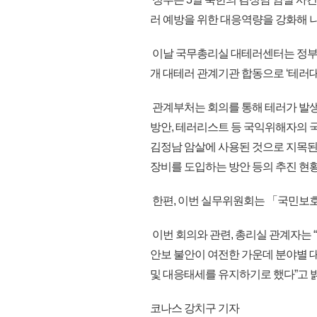
러 예방을 위한 대응역량을 강화해 
이날 국무총리실 대테러센터는 정부서울
개 대테러 관계기관 합동으로 ‘테러
관계부처는 회의를 통해 테러가 발
방안, 테러리스트 등 국익위해자의 
김정남 암살에 사용된 것으로 지목된 
장비를 도입하는 방안 등의 추진 현
한편, 이번 실무위원회는 「국민보호
이번 회의와 관련, 총리실 관계자는 
안보 불안이 여전한 가운데 분야별 
및 대응태세를 유지하기로 했다”고 밝혔
코나스 강치구 기자