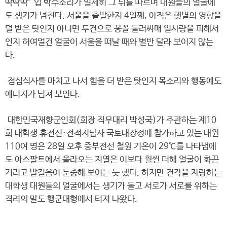
딱딱딱” 입 박수소리가 일제히 그 뒤를 따르며 대원들의 얼굴에
도 생기가 넘친다. 서울을 출발한지 4일째, 아직은 햇볕의 영향을
덜 받은 탓인지 아니면 두건으로 꽁꼴 둘러싸매 일사량을 피해서
인지 허여멀건 얼굴이 서울을 떠날 때와 별반 달라 보이지 않는
다.
점심식사를 마치고 나서 힘을 더 받은 탓인지 목소리와 행동에도
에너지가 넘쳐 보인다.
대한민국재향군인회(회장 직무대리 박성국)가 주관하는 제10
회 대학생 휴전선·전적지답사 국토대장정에 참가하고 있는 대원
110여 명은 28일 오후 중부전선 철원 기온이 29℃를 나타냄에
도 아스팔트에서 올라오는 지열은 이보다 훨씬 더해 얼굴이 화끈
거리고 발걸음이 둔중해 보이는 듯 했다. 하지만 건각을 자랑하는
대학생 대원들의 얼굴에서는 생기가 돌고 서로가 서로를 위하는
격려의 말도 행군대형에서 터져 나왔다.