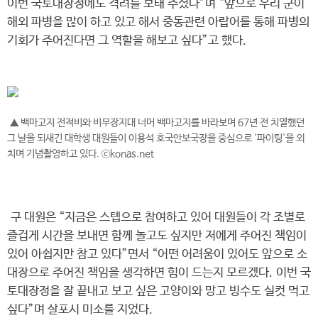
이번 국토대장정에도 격려를 보태 주셨다”며 “앞으로 우리 군이
해외 파병을 많이 하고 있고 해서 중동관련 아랍어를 통해 파병의
기회가 주어진다면 그 역할을 해보고 싶다”고 했다.
▲ 백마고지 전적비와 비무장지대 너머 백마고지를 바라보며 67년 전 치열했던
그 날을 되새긴 대학생 대원들이 이용석 호국안보국장을 중심으로 '파이팅'을 외
치며 기념촬영하고 있다. ⓒkonas.net
구 대원은 “지금은 스텝으로 참여하고 있어 대원들이 각 조별로
즐겁게 시간을 보내면 함께 놀고도 싶지만 저에게 주어진 책임이
있어 아쉽지만 참고 있다”면서 “어떤 어려움이 있어도 앞으로 소
대장으로 주어진 책임을 생각하면 힘이 드는지 모르겠다. 이번 국
토대장정을 잘 끝내고 보고 싶은 고양이와 망고 빙수도 실컷 먹고
싶다”며 살포시 미소를 지었다.