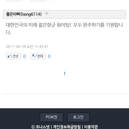
좋은아빠(heng6114)
대한민국의 미래 젊은향군 화이팅! 모두 완주하기를 기원합니
다.
2017-06-29 오전 11:45:47
0
0
1
PC버전
로그인
ⓒ 코나스넷 |
개인정보취급방침
|
이용약관