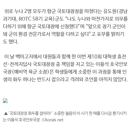
위로 누나 2명 모두가 향군 국토대장정을 마쳤다는 유도원(경남
과기대, ROTC 58기 교육)군도 “나도 누나와 마찬가지로 의무를
다하기 위해 향군 국토대장에 신청했다”며 “앞으로 장기 군인이
돼 군의 환경 전문가로서 역할을 다하고 싶다”고 포부를 밝히기
도 했다.
이 날 백마고지에서 대원들과 함께 한 이번 제10회 대학생 휴전
선·전적지답사 국토대장정 총 책임을 지고 있는 이용석 호국안보
국장(예비역 육군 소장)은 학생들에게 소중한 이 과정을 통해 인
생의 화두 하나는 반드시 잡으라고 격려와 조언을 아끼지 않았다.
▲ '국토대장정 화두를 잡아라!' 소중한 젊음의 이 시기 한 때를 다시금 환기시키
는 이용석 호국안보국장. ⓒkonas.net