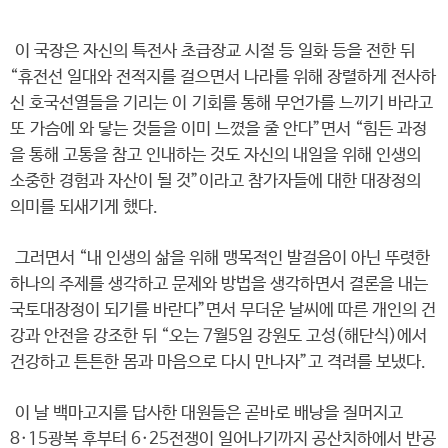
이 국장은 자신의 특전사 초급장교 시절 등 일화 등을 전한 뒤
“휴전선 일대와 전적지를 걸으면서 나라를 위해 장렬하게 전사하
신 호국선열들을 기리는 이 기회를 통해 무언가를 느끼기 바라고
또 가슴에 와 닿는 것들을 이미 느꼈을 줄 안다”면서 “힘든 과정
을 통해 고통을 참고 인내하는 것도 자신의 내일을 위해 인생의
소중한 경험과 자산이 될 것”이라고 참가자들에 대한 대장정의
의미를 되새기게 했다.
그러면서 “내 인생의 삶을 위해 맹목적인 발걸음이 아닌 뚜렷한
하나의 주제를 생각하고 문제와 방법을 생각하면서 결론을 내는
국토대장정이 되기를 바란다”면서 무더운 날씨에 따른 개인의 건
강과 안전을 강조한 뒤 “오는 7월5일 강원도 고성(해단식)에서
건강하고 튼튼한 몸과 마음으로 다시 만나자”고 격려를 보냈다.
이 날 백마고지를 답사한 대원들은 곧바로 배낭을 질머지고
8·15광복 후부터 6·25전쟁이 일어나기까지 공산치하에서 반공