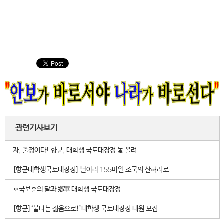
관련기사보기
자, 출정이다! 향군, 대학생 국토대장정 돛 올려
[향군대학생국토대장정] 날아라 155마일 조국의 산허리로
호국보훈의 달과 鄕軍 대학생 국토대장정
[향군]‘불타는 젊음으로!’대학생 국토대장정 대원 모집