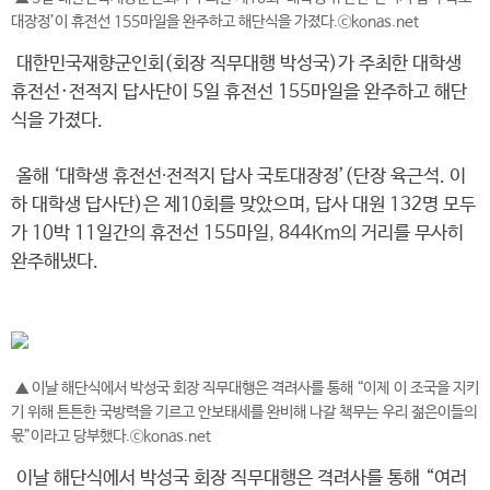
대장정’이 휴전선 155마일을 완주하고 해단식을 가졌다.ⓒkonas.net
대한민국재향군인회(회장 직무대행 박성국)가 주최한 대학생
휴전선·전적지 답사단이 5일 휴전선 155마일을 완주하고 해단
식을 가졌다.
올해 ‘대학생 휴전선∙전적지 답사 국토대장정’(단장 육근석. 이
하 대학생 답사단)은 제10회를 맞았으며, 답사 대원 132명 모두
가 10박 11일간의 휴전선 155마일, 844Km의 거리를 무사히
완주해냈다.
▲ 이날 해단식에서 박성국 회장 직무대행은 격려사를 통해 “이제 이 조국을 지키
기 위해 튼튼한 국방력을 기르고 안보태세를 완비해 나갈 책무는 우리 젊은이들의
몫”이라고 당부했다.ⓒkonas.net
이날 해단식에서 박성국 회장 직무대행은 격려사를 통해 “여러