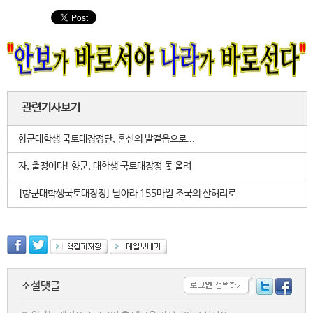
관련기사보기
향군대학생 국토대장정단, 혼신의 발걸음으로...
자, 출정이다! 향군, 대학생 국토대장정 돛 올려
[향군대학생국토대장정] 날아라 155마일 조국의 산허리로
소셜댓글