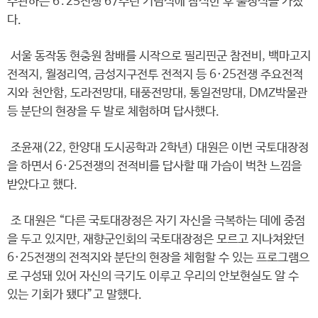
주관하는 6․25전쟁 67주년 기념식에 참석한 후 출정식을 가졌
다.
서울 동작동 현충원 참배를 시작으로 필리핀군 참전비, 백마고지
전적지, 월정리역, 금성지구전투 전적지 등 6·25전쟁 주요전적
지와 천안함, 도라전망대, 태풍전망대, 통일전망대, DMZ박물관
등 분단의 현장을 두 발로 체험하며 답사했다.
조윤재(22, 한양대 도시공학과 2학년) 대원은 이번 국토대장정
을 하면서 6·25전쟁의 전적비를 답사할 때 가슴이 벅찬 느낌을
받았다고 했다.
조 대원은 “다른 국토대장정은 자기 자신을 극복하는 데에 중점
을 두고 있지만, 재향군인회의 국토대장정은 모르고 지나쳐왔던
6·25전쟁의 전적지와 분단의 현장을 체험할 수 있는 프로그램으
로 구성돼 있어 자신의 극기도 이루고 우리의 안보현실도 알 수
있는 기회가 됐다”고 말했다.