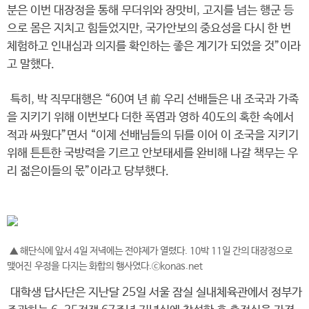
분은 이번 대장정을 통해 무더위와 장맛비, 고지를 넘는 행군 등
으로 몸은 지치고 힘들었지만, 국가안보의 중요성을 다시 한 번
체험하고 인내심과 의지를 확인하는 좋은 계기가 되었을 것”이라
고 말했다.
특히, 박 직무대행은 “60여 년 前 우리 선배들은 내 조국과 가족
을 지키기 위해 이번보다 더한 폭염과 영하 40도의 혹한 속에서
적과 싸웠다”면서 “이제 선배님들의 뒤를 이어 이 조국을 지키기
위해 튼튼한 국방력을 기르고 안보태세를 완비해 나갈 책무는 우
리 젊은이들의 몫”이라고 당부했다.
▲ 해단식에 앞서 4일 저녁에는 전야제가 열렸다. 10박 11일 간의 대장정으로
맺어진 우정을 다지는 화합의 행사였다.ⓒkonas.net
대학생 답사단은 지난달 25일 서울 잠실 실내체육관에서 정부가