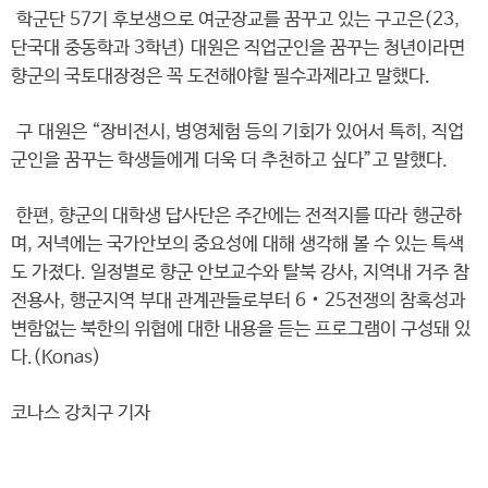
학군단 57기 후보생으로 여군장교를 꿈꾸고 있는 구고은(23,
단국대 중동학과 3학년) 대원은 직업군인을 꿈꾸는 청년이라면
향군의 국토대장정은 꼭 도전해야할 필수과제라고 말했다.
구 대원은 “장비전시, 병영체험 등의 기회가 있어서 특히, 직업
군인을 꿈꾸는 학생들에게 더욱 더 추천하고 싶다”고 말했다.
한편, 향군의 대학생 답사단은 주간에는 전적지를 따라 행군하
며, 저녁에는 국가안보의 중요성에 대해 생각해 볼 수 있는 특색
도 가졌다. 일정별로 향군 안보교수와 탈북 강사, 지역내 거주 참
전용사, 행군지역 부대 관계관들로부터 6‧25전쟁의 참혹성과
변함없는 북한의 위협에 대한 내용을 듣는 프로그램이 구성돼 있
다.(Konas)
코나스 강치구 기자