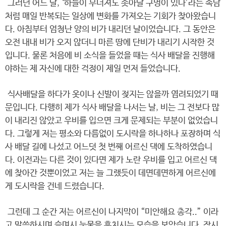
그러던 어느 날, ‘하늘이 무너져도 솟아날 구멍이 있다’라는 속담
처럼 매일 반복되는 일상에 변화를 가져오는 기회가 찾아왔습니
다. 아침부터 엄청난 양의 비가 내리던 날이었습니다. 그 동안은
오전 내내 비가 오지 않더니 마른 땅에 단비가 내리기 시작한 것
입니다. 물론 처음에 비 소식을 들었을 때는 식사 배달을 진행해
야하는 제 자신에 대한 걱정이 제일 먼저 들었습니다.
식사배달을 하다가 옷이나 신발이 젖지는 않을까 염려되었기 때
문입니다. 다행히 제가 식사 배달을 나서는 날, 비는 그 전보다 많
이 내리진 않았고 우비를 입으면 크게 문제되는 부분이 없었습니
다. 그렇게 저는 평소와 다름없이 도시락을 하나하나 포장하며 식
사 배달 길에 나섰고 어느덧 첫 번째 어르신 댁에 도착하였습니
다. 이전과는 다른 것이 있다면 제가 노란 우비를 입고 어르신 댁
에 찾아간 것뿐이었고 저는 늘 그랬듯이 데면데면하게 어르신에
게 도시락을 건네 드렸습니다.
그런데 그 순간 저는 어르신이 나지막이 “미안해요 총각..” 이라
고 말씀하시며 슬며시 눈물을 훔치시는 모습을 보았습니다. 잠시