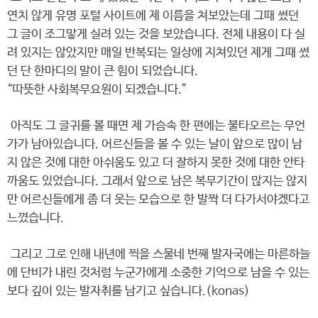
연치 않게 유명 포털 사이트에 제 이름을 쳐보았는데 그때 썼던
그 글이 조그맣게 실려 있는 것을 보았습니다. 전체 내용이 다 실
려 있지는 않았지만 매일 반복되는 일상에 지쳐있던 제게 그때 썼
던 단 한마디의 말이 큰 힘이 되었습니다.
“따뜻한 사회복무요원이 되겠습니다.”
아직도 그 글귀를 볼 때면 제 가슴속 한 편에는 불타오르는 무언
가가 남아있습니다. 어르신들을 볼 수 있는 날이 앞으로 많이 남
지 않은 것에 대한 아쉬움도 있고 더 잘하지 못한 것에 대한 안타
까움도 있었습니다. 그래서 앞으로 남은 복무기간이 많지는 않지
만 어르신들에게 좀 더 웃는 모습으로 한 발짝 더 다가서야겠다고
느꼈습니다.
그리고 그로 인해 내년에 찍을 스물네 번째 발자국에는 마른하늘
에 단비가 내린 것처럼 누군가에게 소중한 기억으로 남을 수 있는
보다 깊이 있는 발자취를 남기고 싶습니다.(konas)