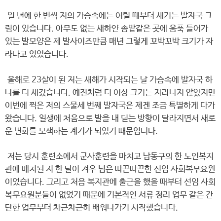
일 년에 한 번씩 저의 가슴속에는 어릴 때부터 새기는 발자국 그
림이 있습니다. 아무도 없는 새하얀 솜밭같은 곳에 움푹 들어가
있는 발모양은 제 발사이즈만큼 매년 그렇게 꼬박꼬박 크기가 자
라나고 있었습니다.
올해로 23살이 된 저는 새해가 시작되는 날 가슴속에 발자국 하
나를 더 새겼습니다. 예전처럼 더 이상 크기는 자라나지 않았지만
이번에 찍은 저의 스물세 번째 발자국은 제겐 조금 특별하게 다가
왔습니다. 일생에 처음으로 발을 내 딛는 방향이 달라지면서 새로
운 변화를 모색하는 계기가 되었기 때문입니다.
저는 당시 훈련소에서 군사훈련을 마치고 남동구의 한 노인복지
관에 배치된 지 한 달이 겨우 넘은 따끈따끈한 신입 사회복무요원
이었습니다. 그리고 처음 복지관에 출근을 했을 때부터 선임 사회
복무요원분들이 없었기 때문에 기본적인 서류 정리 업무 같은 간
단한 업무부터 차근차근히 배워나가기 시작했습니다.