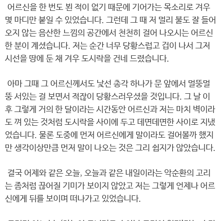
어르신을 한 번도 뵌 적이 없기 때문에 기어가는 목소리로 겨우
몇 마디만 붙일 수 있었습니다. 그런데 그 때 저 멀리 불도 잘 들어
오지 않는 음산한 느낌의 공간에서 천천히 걸어 나오시는 어르신
한 분이 계셨습니다. 저는 순간 너무 당황스럽고 겁이 나서 그저
시선을 땅에 둔 채 겨우 도시락을 건네 드렸습니다.
아마 그때 그 어르신께서도 낯선 총각 하나가 문 앞에서 멀뚱멀
뚱 서있는 걸 보면서 적잖이 당황스러우셨을 것입니다. 그 날 이
후 그렇게 거의 한 달이라는 시간동안 어르신과 저는 마치 벽이라
도 껴 있는 것처럼 도시락을 사이에 두고 데면데면한 사이로 지냈
었습니다. 물론 도중에 먼저 어르신에게 말이라도 걸어볼까 했지
만 생각이상만큼 먼저 말이 나오는 것은 그리 쉽지가 않았습니다.
결국 어제와 같은 오늘, 오늘과 같은 내일이라는 악순환의 고리
는 좀처럼 끊어질 기미가 보이지 않았고 저는 그렇게 언제나 어르
신에게 뒤를 보이며 떠나가고 있었습니다.