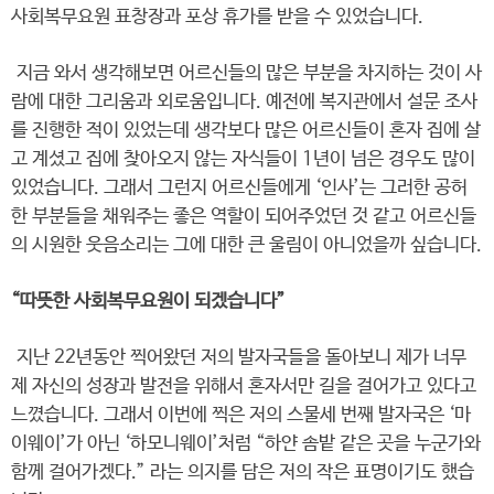
사회복무요원 표창장과 포상 휴가를 받을 수 있었습니다.
지금 와서 생각해보면 어르신들의 많은 부분을 차지하는 것이 사
람에 대한 그리움과 외로움입니다. 예전에 복지관에서 설문 조사
를 진행한 적이 있었는데 생각보다 많은 어르신들이 혼자 집에 살
고 계셨고 집에 찾아오지 않는 자식들이 1년이 넘은 경우도 많이
있었습니다. 그래서 그런지 어르신들에게 ‘인사’는 그러한 공허
한 부분들을 채워주는 좋은 역할이 되어주었던 것 같고 어르신들
의 시원한 웃음소리는 그에 대한 큰 울림이 아니었을까 싶습니다.
“따뜻한 사회복무요원이 되겠습니다”
지난 22년동안 찍어왔던 저의 발자국들을 돌아보니 제가 너무
제 자신의 성장과 발전을 위해서 혼자서만 길을 걸어가고 있다고
느꼈습니다. 그래서 이번에 찍은 저의 스물세 번째 발자국은 ‘마
이웨이’가 아닌 ‘하모니웨이’처럼 “하얀 솜밭 같은 곳을 누군가와
함께 걸어가겠다.” 라는 의지를 담은 저의 작은 표명이기도 했습