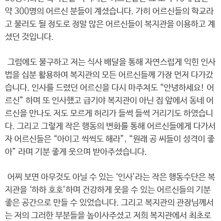
약 300명의 어르신 분들이 계셨습니다. 가히 어르신들의 학교라
고 불러도 될 정도로 정말 많은 어르신들이 복지관을 이용하고 계
셨던 것입니다.
그럼에도 불구하고 저는 식사 배달을 통해 자연스럽게 익힌 인사
법을 십분 활용하여 복지관의 모든 어르신들께 가장 먼저 다가갔
습니다. 인사를 드렸던 어르신을 다시 마주쳐도 “안녕하세요! 어
르신” 하며 또 인사했고 급기야 복지관이 아닌 집 앞에서 동네 어
르신을 만나도 저도 모르게 허리가 들썩 들썩 거리기도 하였습니
다. 그리고 그렇게 작은 행동의 변화를 통해 어르신들에게 다가서
자 어르신들은 “아이고 씩씩도 해라”, “원래 공 씨들이 성격이 좋
아” 라며 기분 좋게 웃으며 받아주셨습니다.
어찌 보면 아무것도 아닐 수 있는 ‘인사’라는 작은 행동수단은 복
지관을 ‘하하 호호’하며 건강하게 웃을 수 있는 어르신들의 기분
좋은 공간으로 만들 수 있었습니다. 그리고 복지관의 관장님께서
는 저의 그러한 부분들을 높이사주셨고 저희 복지관에서 최초로