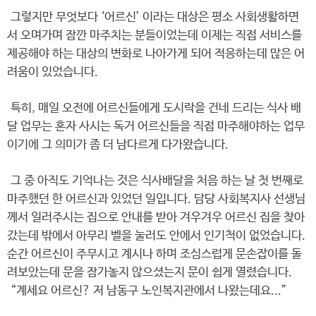
그렇지만 무엇보다 ‘어르신’ 이라는 대상은 평소 사회생활하면
서 오며가며 잠깐 마주치는 분들이었는데 이제는 직접 서비스를
제공해야 하는 대상의 변화로 나아가게 되어 적응하는데 많은 어
려움이 있었습니다.
특히, 매일 오전에 어르신들에게 도시락을 건네 드리는 식사 배
달 업무는 혼자 사시는 독거 어르신들을 직접 마주해야하는 업무
이기에 그 의미가 좀 더 남다르게 다가왔습니다.
그 중 아직도 기억나는 것은 식사배달을 처음 하는 날 첫 번째로
마주했던 한 어르신과 있었던 일입니다. 담당 사회복지사 선생님
께서 일러주시는 집으로 안내를 받아 겨우겨우 어르신 집을 찾아
갔는데 밖에서 아무리 벨을 눌러도 안에서 인기척이 없었습니다.
순간 어르신이 주무시고 계시나 하며 조심스럽게 문손잡이를 돌
려보았는데 문을 잠가놓지 않으셨는지 문이 쉽게 열렸습니다.
“계세요 어르신? 저 남동구 노인복지관에서 나왔는데요...”