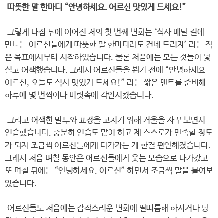
따뜻한 말 한마디 “안녕하세요. 어르신 맛있게 드세요!”
그렇게 다짐 뒤에 이어진 저의 첫 번째 변화는 ‘식사 배달 길에
만나는 어르신들에게 따뜻한 말 한마디라도 건네 드리자’ 라는 작
은 목표에서부터 시작하였습니다. 물론 처음에는 모든 것들이 낯
설고 어색했습니다. 그래서 어르신들을 뵙기 전에 “안녕하세요
어르신, 오늘도 식사 맛있게 드세요!” 라는 짧은 멘트를 준비해
하루에 몇 번씩이나 머릿속에 각인시켰습니다.
그리고 어색한 말투와 표정을 고치기 위해 거울을 자꾸 보면서
연습했습니다. 충분히 연습도 많이 하고 제 스스로가 만족할 정도
가 되자 조금씩 어르신들에게 다가가는 게 한결 편안해졌습니다.
그래서 처음 며칠 동안은 어르신들에게 웃는 모습으로 다가갔고
또 며칠 뒤에는 “안녕하세요. 어르신” 하면서 조금씩 말을 붙여보
았습니다.
어르신들도 처음에는 갑작스러운 변화에 떨떠름해 하시거나 당