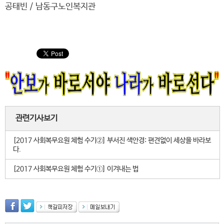
공태빈 / 남동구노인복지관
관련기사보기
[2017 사회복무요원 체험 수기②] 부서진 색안경: 편견없이 세상을 바라보
다.
[2017 사회복무요원 체험 수기①] 이겨내는 법