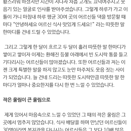
황스러워 하셨지만 시간이 지나자 차츰 고개도 끄덕여주시고 웃
음기 있는 얼굴로 인사를 받아주셨습니다. 그렇게 하루가 가고 이
틀이 가니 마침내 하루 평균 30여 곳의 어르신들 댁을 방문할 때
마다 “안녕하세요 어르신 식사 맛있게 드세요!” 라는 따뜻한 말
한마디를 건네 드릴 수 있었습니다.
그리고 그렇게 한 달이 흐르고 두 달이 흘러 따뜻한 말 한마디가
쌓이고 쌓이자 이제는 환해진 등불 아래에서 빈 도시락 통을 들고
기다리시는 어르신들이 많아졌습니다. 또한 어르신들과 저는 이
젠 크게 특별한 말을 하지 않고도 눈만 마주쳐도 웃음 짓는 사이
가 되었습니다. 늘 건네 드리는 따뜻한 도시락만큼 따뜻한 말 한
마디가 얼마나 중요한지를 다시 한 번 느낄 수 있었습니다.
작은 울림이 큰 울림으로
제게 있어서 마음속으로 느낄 수 있었던 그 때의 작은 울림은 그
곳에서 멈추지 않았습니다. 식사 배달을 하며 만났던 어르신들이
30명이라면 복지관을 다니시는 어르신들은 그 보다 10배 많은