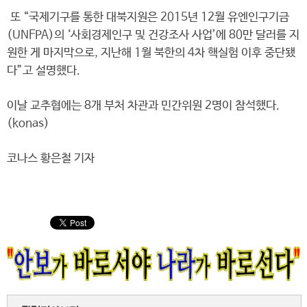
또 “국제기구를 통한 대북지원은 2015년 12월 유엔인구기금
(UNFPA)의 ‘사회경제인구 및 건강조사 사업’에 80만 달러를 지
원한 게 마지막으로, 지난해 1월 북한의 4차 핵실험 이후 중단됐
다”고 설명했다.
이날 교추협에는 8개 부처 차관과 민간위원 2명이 참석했다.
(konas)
코나스 황은철 기자