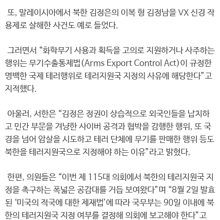
또, 말레이시아에서 북한 김정은의 이복 형 김정남을 VX 신경 작
용제로 살해한 사건도 예로 들었다.
그러면서 “화학무기 사용과 획득을 고의로 지원하거나 사주하는
행위는 무기수출통제법(Arms Export Control Act)이 규정한
명백한 국제 테러행위로 테러지원국 지정의 사유에 해당한다”고
지적했다.
아울러, 서한은 “김정은 정권이 상습적으로 외국인들을 납치하
고 민간 부문을 겨냥한 사이버 공격과 협박을 감행한 행위, 또 국
경을 넘어 암살을 시도하고 테러 단체에 무기를 판매한 행위 등도
북한을 테러지원국으로 지정해야 하는 이유”라고 밝혔다.
한편, 의원들은 “이번 제 115대 의회에서 북한의 테러지원국 지
정을 촉구하는 폭넓은 공감대를 거듭 보여왔다”며 “8월 2일 발효
된 ‘미국의 적국에 대한 제재법’에 따라 국무부는 90일 이내에 북
한의 테러지원국 지정 여부를 결정해 의회에 보고해야 한다”고