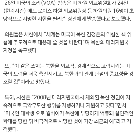
26일 미국의 소리(VOA) 방송은 미 하원 외교위원회가 24일
(현지시간) 에드 로이스 하원 외교위원장 등 하원의원 16명이 초
당적으로 서명한 서한을 틸러슨 장관에게 발송했다고 보도했다.
의원들은 서한에서 “세계는 미국이 북한 김정은의 위험한 핵 위
협에 주도적으로 대응해 줄 것을 바란다”며 북한의 테러지원국
지정을 촉구했다.
또, “이 같은 조치는 북한을 외교적, 경제적으로 고립시키는 미
국의 노력을 더욱 촉진시키고, 북한과의 관계 단절의 중요성을 강
조할 것”이라고 밝혔다.
특히, 서한은 “2008년 테러지원국에서 제외된 북한 정권이 지
속적으로 극악무도한 행위를 자행하거나 지원하고 있다”면서
“미국인 대학생 오토 웜비어가 북한에 부당하게 억류돼 살인적인
학대를 당한 뒤 비극적으로 사망한 것이 가장 최근의 예”라고 지
적했다.