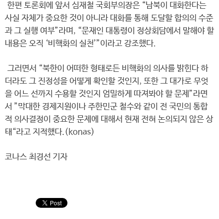
한편 토론회에 앞서 심재철 국회부의장은 “남북이 대화한다는
사실 자체가 중요한 것이 아니라 대화를 통해 도달할 합의의 수준
과 그 실행 여부”라며, “문재인 대통령이 정상회담에서 말해야 할
내용은 오직 ‘비핵화의 실천’”이라고 강조했다.
그러면서 “북한이 어떠한 형태로든 비핵화의 의사를 밝힌다 하
더라도 그 진정성을 어떻게 확인할 것인지, 또한 그 대가로 무엇
을 어느 선까지 수용할 것인지 엄밀하게 따져봐야 할 문제”라면
서 ”막대한 경제지원이나 주한민군 철수와 같이 전 국민의 통합
적 의사결정이 중요한 문제에 대해서 현재 전혀 논의되지 않은 상
태“라고 지적했다.(konas)
코나스 최경선 기자