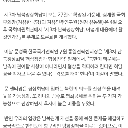
이정표도 담아야 한다."
제3차 남북정상회담이 오는 27일로 확정된 가운데, 심재철 국회
부의장(자유한국당)과 자유민주연구원(원장 유동열)은 4일 오
후 국회의원회관에서 ‘제3차 남북정상회담, 어떻게 대응해야 할
것인가?」를 주제로 토론회를 개최했다.
이날 문성묵 한국국가전략연구원 통일전략센터장은 ‘제3차 남
북정상회담 핵심쟁점과 협상전략’ 발제에서, "북한이 핵문제는
남측이 관여할 사항이 아니라면서 협상을 회피하려 한다면 회담
장을 박차고 나올 수 있다는 각오를 해야 한다"며 이같이 말했다.
문 센터장은 정상회담에 임하는 북한의 의도를 진정 핵을 내려
놓을 가능성과, 또 하나의 꼼수로 평화공세를 취하는 두 가지 가
능성으로 전망하면서 후자에 높은 비중을 두었다.
반면 우리의 입장은 남북관계 개선을 통해 북한 문제를 해결하고
궁극적으로 한반도에 항구적인 평화정착을 이루는 것이므로, 이