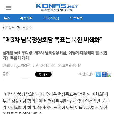
뉴스
특집기획
코나스마당
안보칼럼
안보뉴스
“제3차 남북정상회담 목표는 북한 비핵화”
심재철 국회부의장 ‘제3차 남북정상회담, 어떻게 대응해야 할 것인
가? 토론회 개최
Written by.
최경선
입력 : 2018-04-04 오후 6:40:14
공유:
소셜댓글
: 1
"이번 남북정상회담에서 우리측 협상목표는 ‘북한의 비핵화’에
두고 정상회담 합의문에 비핵화를 위한 구체적인 실천적인 문구
가 포함되어야 하며, 상징적인 표현이 아닌 이를 행동하기 위한