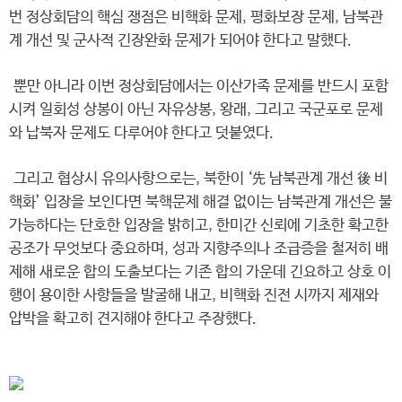
번 정상회담의 핵심 쟁점은 비핵화 문제, 평화보장 문제, 남북관
계 개선 및 군사적 긴장완화 문제가 되어야 한다고 말했다.
뿐만 아니라 이번 정상회담에서는 이산가족 문제를 반드시 포함
시켜 일회성 상봉이 아닌 자유상봉, 왕래, 그리고 국군포로 문제
와 납북자 문제도 다루어야 한다고 덧붙였다.
그리고 협상시 유의사항으로는, 북한이 ‘先 남북관계 개선 後 비
핵화’ 입장을 보인다면 북핵문제 해결 없이는 남북관계 개선은 불
가능하다는 단호한 입장을 밝히고, 한미간 신뢰에 기초한 확고한
공조가 무엇보다 중요하며, 성과 지향주의나 조급증을 철저히 배
제해 새로운 합의 도출보다는 기존 합의 가운데 긴요하고 상호 이
행이 용이한 사항들을 발굴해 내고, 비핵화 진전 시까지 제재와
압박을 확고히 견지해야 한다고 주장했다.