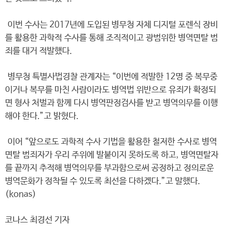
이번 수사는 2017년에 도입된 병무청 자체 디지털 포렌식 장비
를 활용한 과학적 수사를 통해 조직적이고 광범위한 병역면탈 범
죄를 대거 적발했다.
병무청 특별사법경찰 관계자는 “이번에 적발한 12명 중 복무중
이거나 복무를 마친 사람이라도 병역법 위반으로 유죄가 확정되
면 형사 처벌과 함께 다시 병역판정검사를 받고 병역의무를 이행
해야 한다.”고 밝혔다.
이어 “앞으로도 과학적 수사 기법을 활용한 철저한 수사로 병역
면탈 범죄자가 우리 주위에 발붙이지 못하도록 하고, 병역면탈자
를 끝까지 추적해 병역의무를 부과함으로써 공정하고 정의로운
병역문화가 정착될 수 있도록 최선을 다하겠다.”고 말했다.
(konas)
코나스 최경선 기자