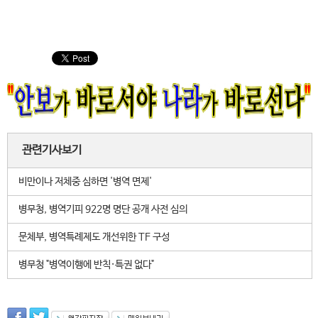
관련기사보기
비만이나 저체중 심하면 '병역 면제'
병무청, 병역기피 922명 명단 공개 사전 심의
문체부, 병역특례제도 개선위한 TF 구성
병무청 "병역이행에 반칙·특권 없다"