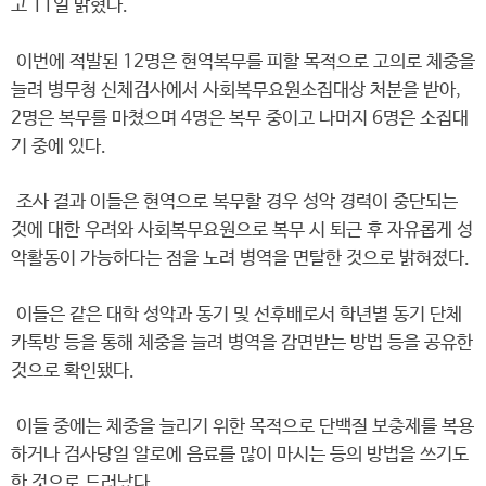
고 11일 밝혔다.
이번에 적발된 12명은 현역복무를 피할 목적으로 고의로 체중을
늘려 병무청 신체검사에서 사회복무요원소집대상 처분을 받아,
2명은 복무를 마쳤으며 4명은 복무 중이고 나머지 6명은 소집대
기 중에 있다.
조사 결과 이들은 현역으로 복무할 경우 성악 경력이 중단되는
것에 대한 우려와 사회복무요원으로 복무 시 퇴근 후 자유롭게 성
악활동이 가능하다는 점을 노려 병역을 면탈한 것으로 밝혀졌다.
이들은 같은 대학 성악과 동기 및 선후배로서 학년별 동기 단체
카톡방 등을 통해 체중을 늘려 병역을 감면받는 방법 등을 공유한
것으로 확인됐다.
이들 중에는 체중을 늘리기 위한 목적으로 단백질 보충제를 복용
하거나 검사당일 알로에 음료를 많이 마시는 등의 방법을 쓰기도
한 것으로 드러났다.