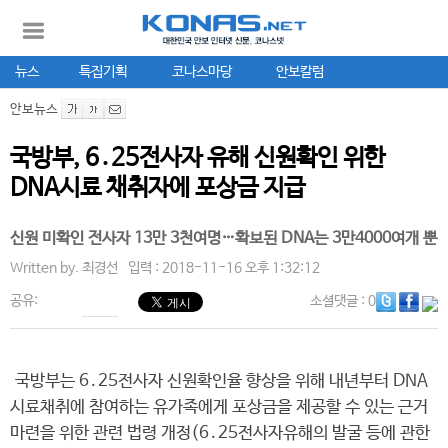
뉴스
특집기획
코나스마당
안보칼럼
안보뉴스
국방부, 6․25전사자 유해 신원확인 위한
DNA시료 채취자에 포상금 지급
신원 미확인 전사자 13만 3천여명…확보된 DNA는 3만4000여개 뿐
Written by.
최경선
입력 : 2018-11-16 오후 1:32:12
공유:
소셜댓글
: 0
국방부는 6․25전사자 신원확인율 향상을 위해 내년부터 DNA
시료채취에 참여하는 유가족에게 포상금을 제공할 수 있는 근거
마련을 위한 관련 법령 개정(6․25전사자유해의 발굴 등에 관한