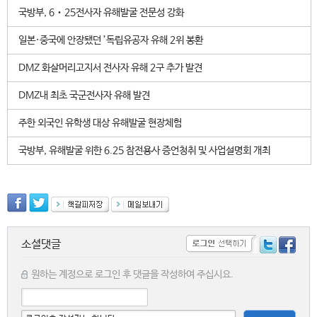
국방부, 6‧25전사자 유해발굴 전문성 강화
일본·중국에 안장됐던 ’독립유공자 유해 2위 봉환
DMZ 화살머리고지서 전사자 유해 2구 추가 발견
DMZ내 최초 국군전사자 유해 발견
주한 외국인 유학생 대상 유해발굴 현장체험
국방부, 유해발굴 위한 6.25 참전용사 증언청취 및 사업설명회 개최
소셜댓글
원하는 계정으로 로그인 후 댓글을 작성하여 주십시요.