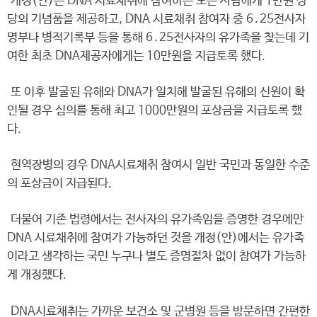
개정(안)은 DNA 시료채취에 참여하는 모든 사람에게 1만원 상
당의 기념품을 제공하고, DNA 시료채취 참여자 중 6․25전사자
명부나 병적기록부 등을 통해 6․25전사자의 유가족을 찾는데 기
여한 최초 DNA제공자에게는 10만원을 지급토록 했다.
또 이후 발굴된 유해와 DNA가 일치해 발굴된 유해의 신원이 확
인될 경우 심의를 통해 최고 1000만원의 포상금을 지급토록 했
다.
현역장병의 경우 DNA시료채취 참여시 일반 국민과 동일한 수준
의 포상금이 지급된다.
더불어 기존 법령에서는 전사자의 유가족임을 증명한 경우에만
DNA 시료채취에 참여가 가능하던 것을 개정(안)에서는 유가족
이라고 생각하는 국민 누구나 별도 증명절차 없이 참여가 가능하
게 개정했다.
DNA시료채취는 가까운 보건소 및 군병원 등을 방문하면 간편한