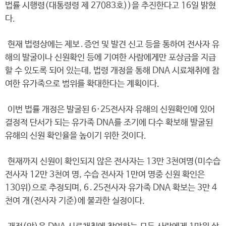
법률 시행령(대통령령 제 27083호))을 추진한다고 16일 밝혔
다.
현재 법령상에는 제보․증언 및 발견 신고 등을 통하여 전사자 유
해의 발굴이나 신원확인 등에 기여한 사람에게만 포상금을 지급
할 수 있도록 되어 있는데, 법령 개정을 통해 DNA 시료채취에 참
여한 유가족으로 범위를 확대한다는 계획이다.
이번 법률 개정은 발굴된 6·25전사자 유해의 신원확인에 있어
결정적 단서가 되는 유가족 DNA를 조기에 다수 확보해 발굴된
유해의 신원 확인율을 높이기 위한 것이다.
현재까지 신원이 확인되지 않은 전사자는 13만 3천여명(미수습
전사자 12만 3천여 명, 수습 전사자 1만여 명중 신원 확인은
130위)으로 추정되며, 6․25전사자 유가족 DNA 확보는 3만 4
천여 개(전사자 기준)에 불과한 실정이다.