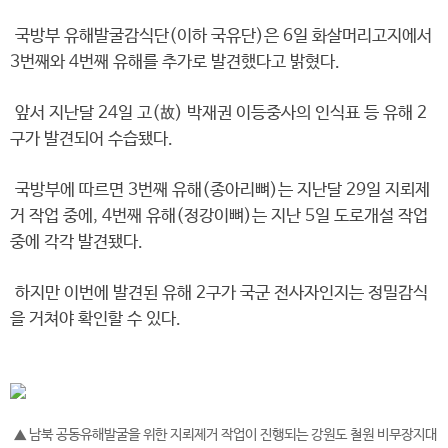
국방부 유해발굴감식단(이하 국유단)은 6일 화살머리고지에서
3번째와 4번째 유해를 추가로 발견했다고 밝혔다.
앞서 지난달 24일 고(故) 박재권 이등중사의 인식표 등 유해 2
구가 발견되어 수습됐다.
국방부에 따르면 3번째 유해(종아리뼈)는 지난달 29일 지뢰제
거 작업 중에, 4번째 유해(정강이뼈)는 지난 5일 도로개설 작업
중에 각각 발견됐다.
하지만 이번에 발견된 유해 2구가 국군 전사자인지는 정밀감식
을 거쳐야 확인할 수 있다.
▲ 남북 공동유해발굴을 위한 지뢰제거 작업이 진행되는 강원도 철원 비무장지대