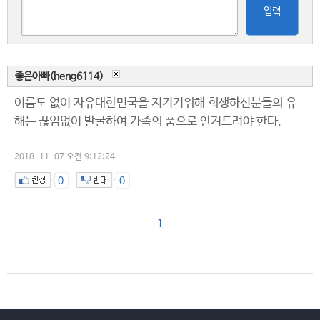
입력
좋은아빠(heng6114)
이름도 없이 자유대한민국을 지키기위해 희생하신분들의 유
해는 끊임없이 발굴하여 가족의 품으로 안겨드려야 한다.
2018-11-07 오전 9:12:24
0
0
1