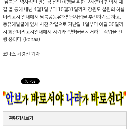
남북은 '역사적인 판문점 선언 이행을 위한 군사분야 합의서 체
결'을 통해 내년 4월1일부터 10월31일까지 강원도 철원의 화살
머리고지 일대에서 남북공동유해발굴사업을 추진하기로 하고,
동유해발굴에 앞서 사전 작업으로 지난달 1일부터 이달 30일까
지 화살머리고지일대에서 지뢰와 폭발물을 제거하는 작업을 진
행 중이다.(konas)
코나스 최경선 기자
관련기사보기