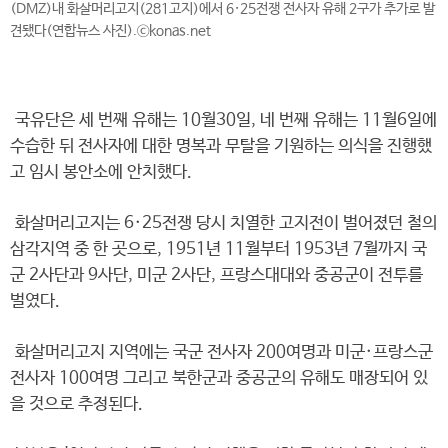
(DMZ)내 화살머리고지(281고지)에서 6·25전쟁 전사자 유해 2구가 추가로 발
견됐다(연합뉴스 사진).ⓒkonas.net
국유단은 세 번째 유해는 10월30일, 네 번째 유해는 11월6일에
수습한 뒤 전사자에 대한 명복과 무탈을 기원하는 의식을 진행했
고 임시 봉안소에 안치했다.
화살머리고지는 6·25전쟁 당시 치열한 고지전이 벌어졌던 철의
삼각지역 중 한 곳으로, 1951년 11월부터 1953년 7월까지 국
군 2사단과 9사단, 미군 2사단, 프랑스대대와 중공군이 전투를
벌였다.
화살머리고지 지역에는 국군 전사자 200여명과 미군·프랑스군
전사자 100여명 그리고 북한군과 중공군의 유해도 매장되어 있
을 것으로 추정된다.