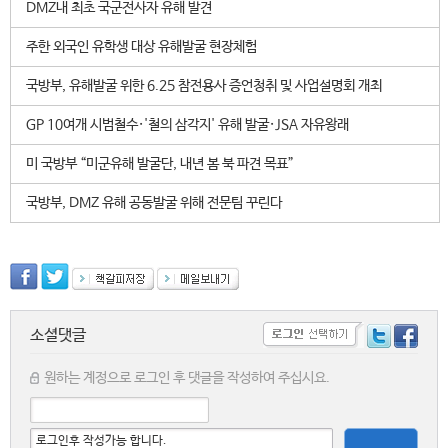
DMZ내 최초 국군전사자 유해 발견
주한 외국인 유학생 대상 유해발굴 현장체험
국방부, 유해발굴 위한 6.25 참전용사 증언청취 및 사업설명회 개최
GP 10여개 시범철수·'철의 삼각지' 유해 발굴·JSA 자유왕래
미 국방부 “미군유해 발굴단, 내년 봄 북 파견 목표”
국방부, DMZ 유해 공동발굴 위해 전문팀 꾸린다
소셜댓글
원하는 계정으로 로그인 후 댓글을 작성하여 주십시요.