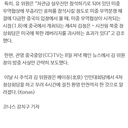
특히, 유 위원은 “차관급 실무진만 참석하기로 되어 있던 미중
무역협상에 부총리인 류허를 참석시킬 정도로 미중 무역분쟁 해
결에 다급한 중국의 입장에서 볼 때, 미중 무역협상이 시작되는
시점(1.8)에 중국에서 개최되는 제4차 김정은‧시진핑 북중 정
상회담은 미국에 북한 레버리지를 과시하는 효과가 있다”고 강조
했다.
한편, 관영 중국중앙(CC)TV는 8일 저녁 메인 뉴스에서 김 위원
장의 방중 사실만 간략히 보도했다.
이날 시 주석과 김 위원장은 베이징(北京) 인민대회당에서 4차
정상회담을 하고 무려 4시간에 걸친 환영 만찬까지 한 것으로 알
려졌다.(Konas)
코나스 강치구 기자