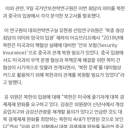
이와 관련, 9일 국가안보전략연구원은 이번 회담의 의미를 북한
과 중국의 입장에서 각각 분석한 보고서를 발표했다.
이 연구원의 대외전략연구실 유현정 선임연구위원은 ‘북중 정상
회담의 의미와 양국의 입장’ 제하의 이슈브리프에서 “2018년에
북한은 미국과의 핵협상 실패에 대비한 ‘안보 보험(Security
Insurance)’으로 중국과 관계 복원 필요가 있었다. 중국 입장에
서도 미국과의 무역 분쟁 협상과 북핵문제 해결을 위한 북미 간
협상이 시기적으로 맞물려 전개되면서, ‘북한 문제’를 대미협상
카드로 활용하기 위해 북한과의 관계를 복원할 필요가 있었다”라
고 말했다.
유 위원은 북한의 입장에 대해 “북한은 미국에 줄기차게 대북 경
제제재 완화를 요구하고 있다. 김정은 위원장이 신년사에서 개성
공업지구와 금강산관광을 재개할 용의가 있다고 언급한 것도 대
북 경제제재 완화를 희망하는 북한의 속내가 반영된 것으로 보인
다”면서 “이와 같은 상황에서 대북 경제제재 완화를 둘러싼 중국