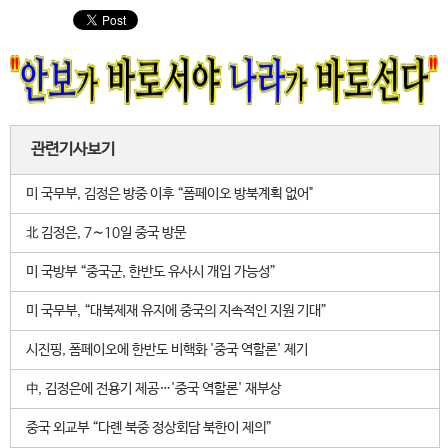
관련기사보기
미 국무부, 김정은 방중 이후 “폼페이오 방북계획 없어"
北 김정은, 7∼10일 중국 방문
미 국방부 “중국군, 한반도 유사시 개입 가능성”
미 국무부, “대북제재 유지에 중국의 지속적인 지원 기대”
시진핑, 폼페이오에 한반도 비핵화 '중국 역할론' 제기
中, 김정은에 전용기 제공…'중국 역할론' 재부상
중국 외교부 “다롄 북중 정상회담 북한이 제의”