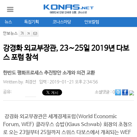
뉴스
특집기획
코나스마당
안보칼럼
안보뉴스
강경화 외교부장관, 23∼25일 2019년 다보
스 포럼 참석
한반도 평화프로세스 추진방안 소개와 의견 교환
Written by.
최경선
입력 : 2019-01-21 오후 2:34:56
공유:
소셜댓글
: 0
강경화 외교부장관은 세계경제포럼(World Economic
Forum, WEF) 클라우스 슈밥(Klaus Schwab) 회장의 초청으
로 오는 23일부터 25일까지 스위스 다보스에서 개최되는 WEF