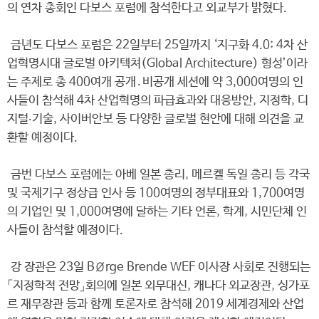
의 연차 총회인 다보스 포럼에 참석한다고 외교부가 밝혔다.
금년도 다보스 포럼은 22일부터 25일까지 ‘지구화 4.0: 4차 산
업혁명시대 글로벌 아키텍쳐(Global Architecture) 형성’이라
는 주제로 총 400여개 공개․비공개 세션에 약 3,000여명의 인
사들이 참석해 4차 산업혁명의 파급효과와 대응방안, 지정학, 디
지털‧기술, 사이버안보 등 다양한 글로벌 현안에 대해 의견을 교
환할 예정이다.
금번 다보스 포럼에는 아베 일본 총리, 메르켈 독일 총리 등 각국
및 국제기구 정상급 인사 등 100여명의 정부대표와 1,700여명
의 기업인 및 1,000여명에 달하는 기타 언론, 학계, 시민단체 인
사들이 참석할 예정이다.
강 장관은 23일 BØrge Brende WEF 이사장 사회로 진행되는
「지정학적 전망」회의에 일본 외무대신, 캐나다 외교장관, 싱가포
르 재무장관 등과 함께 토론자로 참석해 2019 세계경제와 산업