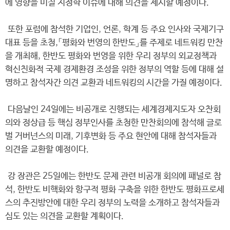
에 영향을 미칠 지정학 이슈에 대해 의견을 제시할 예정이다.
또한 포럼에 참석한 기업인, 언론, 학계 등 주요 인사와 국제기구
대표 등을 초청,「평화와 번영의 한반도」를 주제로 네트워킹 만찬
을 개최해, 한반도 평화와 번영을 위한 우리 정부의 외교정책과
혁신친화적 국제 경제환경 조성을 위한 정부의 역할 등에 대해 설
명하고 참석자간 의견 교환과 네트워킹의 시간을 가질 예정이다.
다음날인 24일에는 비공개로 진행되는 세계경제지도자 오찬회
의와 정상급 등 핵심 정부인사를 초청한 만찬회의에 참석해 글로
벌 거버넌스의 미래, 기후변화 등 주요 현안에 대해 참석자들과
의견을 교환할 예정이다.
강 장관은 25일에는 한반도 문제 관련 비공개 회의에 패널로 참
석, 한반도 비핵화와 항구적 평화 구축을 위한 한반도 평화프로세
스의 추진방안에 대한 우리 정부의 노력을 소개하고 참석자들과
심도 있는 의견을 교환할 계획이다.