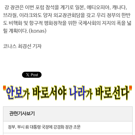
강 장관은 이번 포럼 참석을 계기로 일본, 에티오피아, 캐나다,
브라질, 이라크와도 양자 외교장관회담을 갖고 우리 정부의 한반
도 비핵화 및 항구적 평화정착을 위한 국제사회의 지지의 폭을 넓
힐 계획이다.(konas)
코나스 최경선 기자
관련기사보기
정부, 부시 前 대통령 국장에 강경화 장관 조문