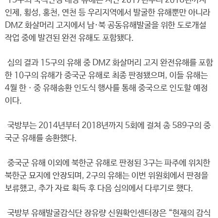
15구의 국적판정 대상 유해는 지난 2017년부터 2018년까지
인제, 횡성, 홍천, 연천 등 우리지역에서 발굴한 유해뿐만 아니라
DMZ 화살머리 고지에서 남·북 공동유해발굴을 위한 도로개설
작업 중에 발견된 완전 유해도 포함됐다.
심의 결과 15구의 유해 중 DMZ 화살머리 고지 완전유해를 포함
한 10구의 유해가 중국군 유해로 최종 판정됐으며, 이들 유해는
4월 한ㆍ중 유해송환 인도식 행사를 통해 중국으로 인도할 예정
이다.
국방부는 2014년부터 2018년까지 5회에 걸쳐 총 589구의 중
국군 유해를 송환했다.
중국군 유해 이외에 북한군 유해로 판정된 3구는 파주에 위치한
북한군 묘지에 안장되며, 2구의 유해는 이번 위원회에서 판정을
보류했고, 추가 자료 획득 후 다음 심의에서 다루기로 했다.
국방부 유해발굴감식단 장유량 신원확인센터장은 “현재의 감식