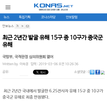
뉴스
특집기획
코나스마당
안보칼럼
안보뉴스
최근 2년간 발굴 유해 15구 중 10구가 중국군
유해
국방부, 국적판정 심의위원회 열어
Written by.
이숙경
입력 : 2019-03-06 오전 10:26:36
공유:
소셜댓글
: 0
최근 2년간 국내에서 발굴한 6.25전사자 유해 15구 중 10구가
중국군 유해로 최종 판정됐다.