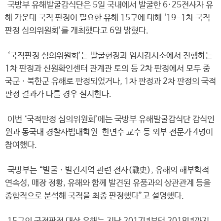
국방부 유해발굴감식단은 5일 국내에서 발굴한 6·25전사자 유
해 가운데 국적 판정이 필요한 유해 15구에 대해 ‘19-1차 국적
판정 심의위원회’를 개최했다고 6일 밝혔다.
‘국적판정 심의위원회’는 발굴현장과 임시감시소에서 진행하는
1차 판정과 신원확인센터 관계관 토의 등 2차 판정에서 모두 중
국군ㆍ북한군 유해로 판정되었거나, 1차 판정과 2차 판정의 국적
판정 결과가 다를 경우 실시한다.
이번 ‘국적판정 심의위원회’에는 국방부 유해발굴감식단 감식인
원과 동국대 경찰사법대학원 한면수 교수 등 외부 전문가 4명이
참여했다.
국방부는 “발굴ㆍ발견지역 관련 전사(戰史), 유해의 해부학적
연속성, 매장 정황, 유해와 함께 발견된 유품과의 상관관계 등을
종합적으로 분석해 국적을 최종 판정했다”고 설명했다.