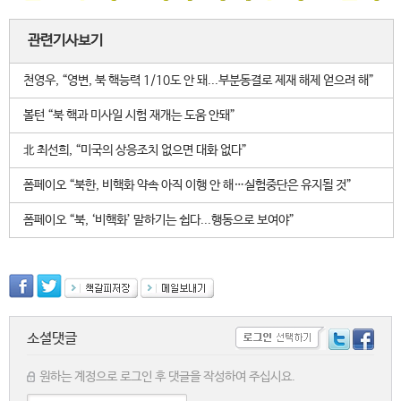
관련기사보기
천영우, “영변, 북 핵능력 1/10도 안 돼...부분동결로 제재 해제 얻으려 해”
볼턴 “북 핵과 미사일 시험 재개는 도움 안돼”
北 최선희, “미국의 상응조치 없으면 대화 없다”
폼페이오 “북한, 비핵화 약속 아직 이행 안 해…실험중단은 유지될 것”
폼페이오 “북, ‘비핵화’ 말하기는 쉽다...행동으로 보여야”
소셜댓글
원하는 계정으로 로그인 후 댓글을 작성하여 주십시요.