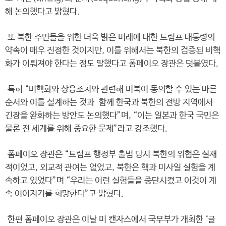
해 논의했다고 밝혔다.
또 북한 주민들을 위한 더욱 밝은 미래에 대한 트럼프 대통령의
약속이 매우 진정한 것이지만, 이를 위해서는 북한의 검증된 비핵
화가 이뤄져야 한다는 점도 말했다고 폼페이오 장관은 덧붙였다.
특히 “비핵화와 상응조치와 관련해 미북이 동의할 수 있는 바른
순서와 이를 설계하는 것과 함께 한국과 북한의 전방 지역에서
긴장을 완화하는 방안도 논의했다”며, “이는 일본과 한국 국민은
물론 전 세계를 위해 중요한 문제”라고 강조했다.
폼페이오 장관은 “트럼프 행정부 출범 당시 북한의 위협은 실재
적이었고, 외교적 관여는 없었고, 북한은 핵과 미사일 실험을 계
속하고 있었다”며 “우리는 이런 실험들을 중단시켰고 이것이 계
속 이어지기를 희망한다”고 밝혔다.
한편 폼페이오 장관은 이날 미 캔자스에서 국무부가 개최한 ‘글