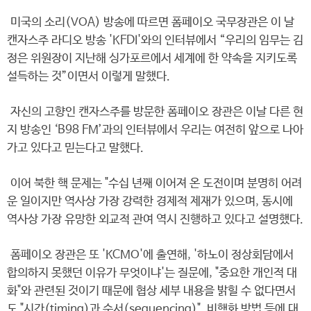
미국의 소리(VOA) 방송에 따르면 폼페이오 국무장관은 이 날
캔자스주 라디오 방송 'KFDI'와의 인터뷰에서 “우리의 임무는 김
정은 위원장이 지난해 싱가포르에서 세계에 한 약속을 지키도록
설득하는 것”이면서 이렇게 말했다.
자신의 고향인 캔자스주를 방문한 폼페이오 장관은 이날 다른 현
지 방송인 ‘B98 FM’과의 인터뷰에서 우리는 여전히 앞으로 나아
가고 있다고 믿는다고 말했다.
이어 북한 핵 문제는 "수십 년째 이어져 온 도전이며 분명히 어려
운 일이지만 역사상 가장 강력한 경제적 제재가 있으며, 동시에
역사상 가장 유망한 외교적 관여 역시 진행하고 있다고 설명했다.
폼페이오 장관은 또 'KCMO'에 출연해, '하노이 정상회담에서
합의하지 못했던 이유가 무엇이냐'는 질문에, "중요한 개인적 대
화"와 관련된 것이기 때문에 협상 세부 내용을 밝힐 수 없다면서
도 "시간(timing)과 순서(sequencing)", 비핵화 방법 등에 대