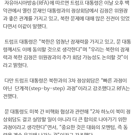
자유아시아방송(RFA)에 따르면 트럼프 대통령은 이날 오후 백
악관에서 열린 문재인 대통령과의 정상회담에서 김정은 위원장
과 좋은 관계를 가지고 있고, 북한 문제에 대해 많은 진전이 있었
다면서 이같이 말했다.
트럼프 대통령은 “북한은 엄청난 잠재력을 가지고 있고, 문 대통
령께서도 이에 동의할 것으로 생각한다”며 “우리는 북한의 잠재
력과 북한 김정은 위원장과의 추가 회담 가능성도 논의할 것”이
라고 밝혔다.
다만 트럼프 대통령은 북한과의 3차 정상회담은 “빠른 과정이
아닌 단계적(step-by-step) 과정”이라고 강조했다고 RFA는
전했다.
문 대통령도 미북 간 비핵화 협상과 관련해 “2차 하노이 북미 정
상회담도 결코 실망할 일이 아니라 더 큰 합의로 나아가기 위한
과정이라고 생각한다”면서, “중요한 것은 대화의 모멘텀, 즉 동