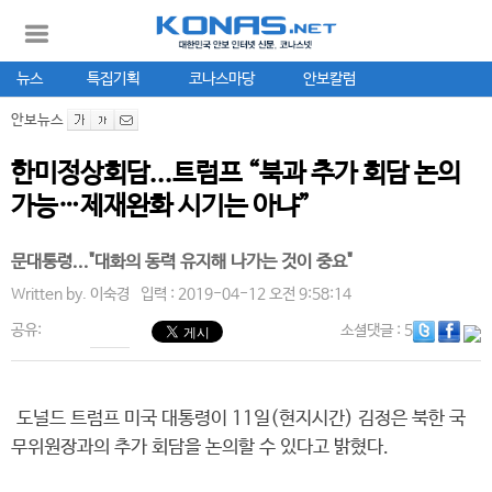
뉴스
특집기획
코나스마당
안보칼럼
안보뉴스
한미정상회담...트럼프 “북과 추가 회담 논의
가능…제재완화 시기는 아냐”
문대통령..."대화의 동력 유지해 나가는 것이 중요"
Written by.
이숙경
입력 : 2019-04-12 오전 9:58:14
공유:
소셜댓글
: 5
도널드 트럼프 미국 대통령이 11일(현지시간) 김정은 북한 국
무위원장과의 추가 회담을 논의할 수 있다고 밝혔다.