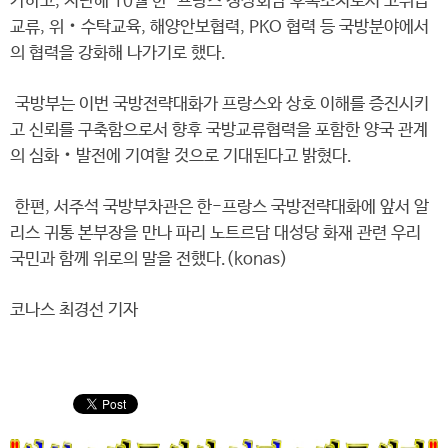
가하고, 지난해 10월 한-프랑스 정상회담 후속조치로서 고위급
교류, 위‧수탁교육, 해양안보협력, PKO 협력 등 국방분야에서
의 협력을 강화해 나가기로 했다.
국방부는 이번 국방전략대화가 프랑스와 상호 이해를 증진시키
고 신뢰를 구축함으로서 향후 국방교류협력을 포함한 양국 관계
의 심화‧발전에 기여할 것으로 기대된다고 밝혔다.
한편, 서주석 국방부차관은 한-프랑스 국방전략대화에 앞서 알
리스 귀통 본부장을 만나 파리 노트르담 대성당 화재 관련 우리
국민과 함께 위로의 말을 전했다.(konas)
코나스 최경선 기자