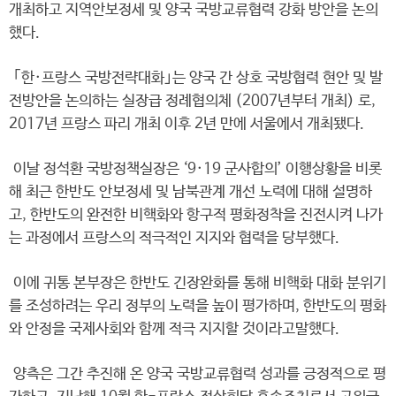
개최하고 지역안보정세 및 양국 국방교류협력 강화 방안을 논의
했다.
｢한·프랑스 국방전략대화｣는 양국 간 상호 국방협력 현안 및 발
전방안을 논의하는 실장급 정례협의체 (2007년부터 개최) 로,
2017년 프랑스 파리 개최 이후 2년 만에 서울에서 개최됐다.
이날 정석환 국방정책실장은 ‘9·19 군사합의’ 이행상황을 비롯
해 최근 한반도 안보정세 및 남북관계 개선 노력에 대해 설명하
고, 한반도의 완전한 비핵화와 항구적 평화정착을 진전시켜 나가
는 과정에서 프랑스의 적극적인 지지와 협력을 당부했다.
이에 귀통 본부장은 한반도 긴장완화를 통해 비핵화 대화 분위기
를 조성하려는 우리 정부의 노력을 높이 평가하며, 한반도의 평화
와 안정을 국제사회와 함께 적극 지지할 것이라고말했다.
양측은 그간 추진해 온 양국 국방교류협력 성과를 긍정적으로 평