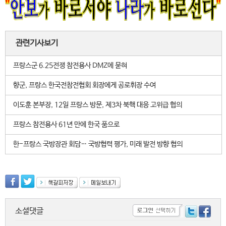
관련기사보기
프랑스군 6.25전쟁 참전용사 DMZ에 묻혀
향군, 프랑스 한국전참전협회 회장에게 공로휘장 수여
이도훈 본부장, 12일 프랑스 방문, 제3차 북핵 대응 고위급 협의
프랑스 참전용사 61년 만에 한국 품으로
한-프랑스 국방장관 회담… 국방협력 평가, 미래 발전 방향 협의
소셜댓글