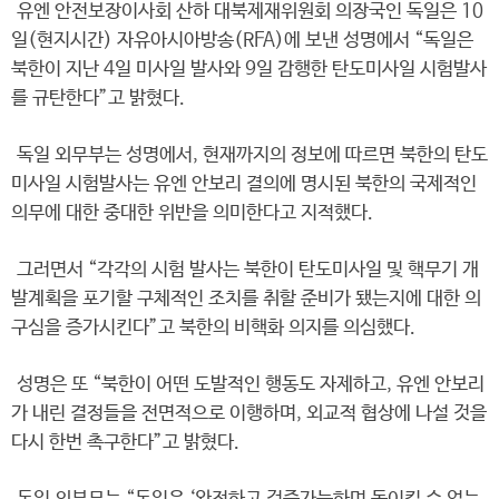
유엔 안전보장이사회 산하 대북제재위원회 의장국인 독일은 10
일(현지시간) 자유아시아방송(RFA)에 보낸 성명에서 “독일은
북한이 지난 4일 미사일 발사와 9일 감행한 탄도미사일 시험발사
를 규탄한다”고 밝혔다.
독일 외무부는 성명에서, 현재까지의 정보에 따르면 북한의 탄도
미사일 시험발사는 유엔 안보리 결의에 명시된 북한의 국제적인
의무에 대한 중대한 위반을 의미한다고 지적했다.
그러면서 “각각의 시험 발사는 북한이 탄도미사일 및 핵무기 개
발계획을 포기할 구체적인 조치를 취할 준비가 됐는지에 대한 의
구심을 증가시킨다”고 북한의 비핵화 의지를 의심했다.
성명은 또 “북한이 어떤 도발적인 행동도 자제하고, 유엔 안보리
가 내린 결정들을 전면적으로 이행하며, 외교적 협상에 나설 것을
다시 한번 촉구한다”고 밝혔다.