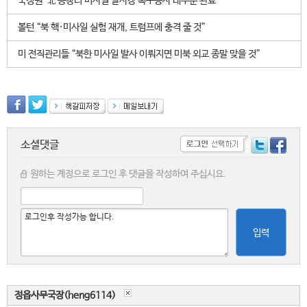
국정원 "北 동창리 미사일 발사장 복구공사 대부분 완료"
볼턴 “북 핵·미사일 실험 재개, 트럼프에 충격 줄 것”
미 전직관리들 “북한 미사일 발사 이뤄지면 미북 외교 종말 맞을 것”
소셜댓글
원하는 계정으로 로그인 후 댓글을 작성하여 주십시요.
입력
정읍사무국장(heng6114)