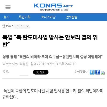
뉴스
특집기획
코나스마당
안보칼럼
안보뉴스
독일 “북 탄도미사일 발사는 안보리 결의 위
반”
성명 통해 “북한의 비핵화 조치 의구심…유엔안보리 결정 이행해야”
Written by.
최경선
입력 : 2019-05-13 오후 2:47:10
공유:
소셜댓글
: 1
독일이 북한의 탄도미사일 시험 발사를 안보리 결의 위반이라며
규탄했다.