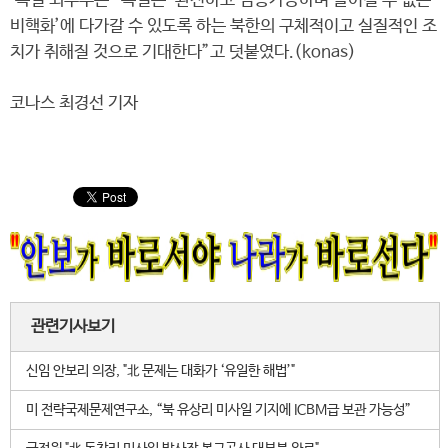
독일 외부무는 “독일은 ‘완전하고 검증가능하며 돌이킬 수 없는
비핵화’에 다가갈 수 있도록 하는 북한의 구체적이고 실질적인 조
치가 취해질 것으로 기대한다”고 덧붙였다.(konas)
코나스 최경선 기자
관련기사보기
신임 안보리 의장, "北 문제는 대화가 ‘유일한 해법’"
미 전략국제문제연구소, “북 유상리 미사일 기지에 ICBM급 보관 가능성”