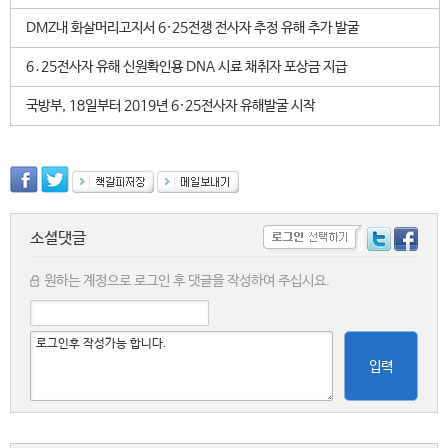
DMZ내 화살머리고지서 6·25전쟁 전사자 추정 유해 추가 발굴
6․25전사자 유해 신원확인용 DNA 시료 채취자 포상금 지급
국방부, 18일부터 2019년 6·25전사자 유해발굴 시작
소셜댓글
원하는 계정으로 로그인 후 댓글을 작성하여 주십시요.
입력