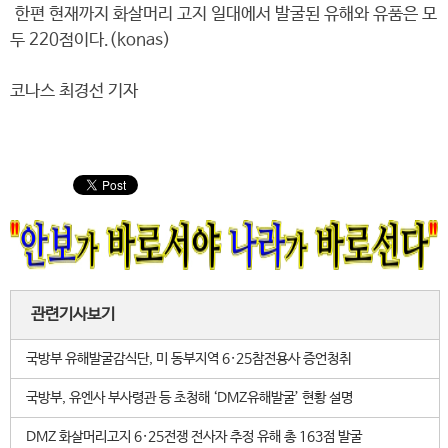
한편 현재까지 화살머리 고지 일대에서 발굴된 유해와 유품은 모
두 220점이다.(konas)
코나스 최경선 기자
관련기사보기
국방부 유해발굴감식단, 미 동부지역 6·25참전용사 증언청취
국방부, 유엔사 부사령관 등 초청해 ‘DMZ유해발굴’ 현황 설명
DMZ 화살머리고지 6·25전쟁 전사자 추정 유해 총 163점 발굴