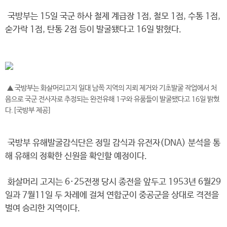
국방부는 15일 국군 하사 철제 계급장 1점, 철모 1점, 수통 1점,
숟가락 1점, 탄통 2점 등이 발굴됐다고 16일 밝혔다.
▲ 국방부는 화살머리고지 일대 남쪽 지역의 지뢰 제거와 기초발굴 작업에서 처
음으로 국군 전사자로 추정되는 완전유해 1구와 유품들이 발굴됐다고 16일 밝혔
다.[국방부 제공]
국방부 유해발굴감식단은 정밀 감식과 유전자(DNA) 분석을 통
해 유해의 정확한 신원을 확인할 예정이다.
화살머리 고지는 6·25전쟁 당시 종전을 앞두고 1953년 6월29
일과 7월11일 두 차례에 걸쳐 연합군이 중공군을 상대로 격전을
벌여 승리한 지역이다.