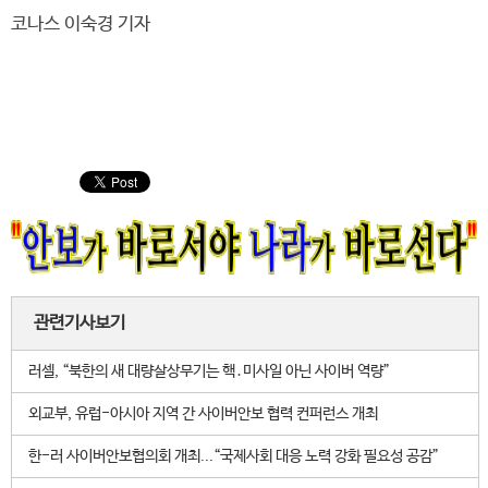
코나스 이숙경 기자
관련기사보기
러셀, “북한의 새 대량살상무기는 핵․미사일 아닌 사이버 역량”
외교부, 유럽-아시아 지역 간 사이버안보 협력 컨퍼런스 개최
한-러 사이버안보협의회 개최...“국제사회 대응 노력 강화 필요성 공감”