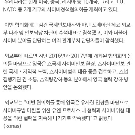
우리나라는 현재 미국, 중국, 러시아 등 10개국, 그리고 EU,
NATO 등 2개 기구와 사이버정책협의회를 개최하고 있다.
이번 협의회에는 김건 국제안보대사와 마틴 포베이실 체코 외교
부 다자 및 안보담당 차관이 수석대표로 참석했고, 이와 더불어
사이버 분야를 담당하는 여러 관계부처 담당자들이 참석했다.
외교부에 따르면 지난 2016년과 2017년에 개최된 협의회의 논
의를 바탕으로 양국은 △국제 사이버안보 환경, △사이버안보 관
련 국제‧지역적 노력, △사이버범죄 대응 등을 검토하고, △법
집행기관 간 소통, △역량강화 등의 분야에서 양국 협력 강화 방
안을 논의했다.
외교부는 “이번 협의회를 통해 양국은 유사한 입장을 바탕으로
사이버규범 마련을 위한 유엔 프로세스 내 협력과 사이버위협 대
응을 위한 협력을 지속해 나가기로 약속했다”고 밝혔다.
(konas)