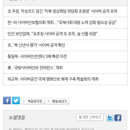
北 추정, 악성코드 담긴 ‘미북 정상회담 좌담회 초청장’ 사이버 공격 포착
한-러 사이버안보협의회 개최...“국제사회 대응 노력 강화 필요성 공감”
민간 보안업체, “北추정 사이버 공격 또 포착, 설 선물 위장”
北, ‘북 신년사 평가’ 사이버 공격 확인
통일부, 사이버안전센터 3배 확장 이전
軍, '국방사이버안보 컨퍼런스' 개최
외교부, 사이버공간 국제 평화안보 체제 구축 학술회의 개최
소셜댓글