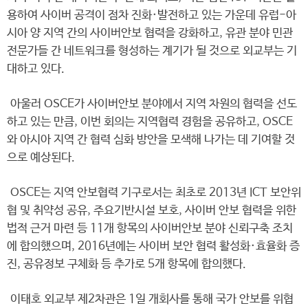
용하여 사이버 공격이 점차 진화·발전하고 있는 가운데 유럽-아
시아 양 지역 간의 사이버안보 협력을 강화하고, 유관 분야 민관
전문가들 간 네트워크를 형성하는 계기가 될 것으로 외교부는 기
대하고 있다.
아울러 OSCE가 사이버안보 분야에서 지역 차원의 협력을 선도
하고 있는 만큼, 이번 회의는 지역협력 경험을 공유하고, OSCE
와 아시아 지역 간 협력 심화 방안을 모색해 나가는 데 기여할 것
으로 예상된다.
OSCE는 지역 안보협력 기구로서는 최초로 2013년 ICT 보안위
협 및 취약성 공유, 주요기반시설 보호, 사이버 안보 협력을 위한
법적 근거 마련 등 11개 항목의 사이버안보 분야 신뢰구축 조치
에 합의했으며, 2016년에는 사이버 보안 협력 활성화·효율화 증
진, 공유정보 구체화 등 추가로 5개 항목에 합의했다.
이태호 외교부 제2차관은 1일 개회사를 통해 국가 안보를 위협