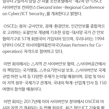
일부터 2일까지 양일 간 서울 조선호텔에서 「제2차 한-OSCE
사이버안보 컨퍼런스(Second Inter-Regional Conference
on Cyber/ICT Security」를 개최한다고 밝혔다.
OSCE는 정치·군사안보, 경제·환경안보, 인간안보를 종합적으
로 고려하는 포괄안보 개념에 기초한 유럽-대서양 국가 간 안보
협력기구로 57개 회원국이 가입되어 있으며, 우리나라는 1994
년부터 OSCE 아시아협력동반자국(Asian Partners for Co-
operation) 자격으로 참여하고 있다.
이번 회의에서는 △지역 간 사이버안보 협력, △사이버공간에서
의 책임있는 국가행동, △주요기반시설 보호, △사이버안보 국제
규범 마련 노력 등 다양한 주제가 논의될 예정이며, 유럽 및 아시
아 지역 정부·국제기구 관계자, 국내외 학계·산업계 인사 등 150
여명이 참석할 예정이다.
이번 회의는 2017년에 이어 사이버안보 분야에서 OSCE와 아
시아 지역 간 개최되는 두 번째 회의로, 최근 첨단 ICT 기술을 활