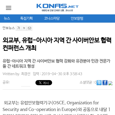
뉴스
특집기획
코나스마당
안보칼럼
안보뉴스
외교부, 유럽-아시아 지역 간 사이버안보 협력
컨퍼런스 개최
유럽-아시아 지역 간 사이버안보 협력 강화와 유관분야 민관 전문가
들 간 네트워크 형성
Written by.
최경선
입력 : 2019-04-30 오후 3:58:43
공유:
소셜댓글
: 0
외교부는 유럽안보협력기구(OSCE, Organization for
Security and Co-operation in Europe)와 공동으로 내달 1