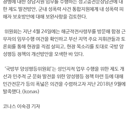
장병에 대한 상담지원 임무를 수행하는 성고충전문상담관에 대
한 제도 발전방안, 군내 성폭력 사건 통합지원체계 내 성폭력 피
해자 보호방안에 대해 보완사항을 검토한다.
위원회는 지난 4월 24일에는 해군작전사령부를 방문해 함정 근
무자의 임무수행 여건을 확인하고 부산 지역 주요 지휘관들과 토
론회를 통해 현장을 직접 살피고, 현장 목소리를 토대로 국방 양
성평등 정책의 개선방안을 모색한 바 있다.
‘국방부 양성평등위원회’는 성인지적 업무 수행을 위한 제도 개
선과 민주적 군 문화 발전을 위한 양성평등 정책 마련 등에 대해
민간전문가 등의 폭넓은 의견을 수렴하고자 지난 2018년 9월에
발족했다.(konas)
코나스 이숙경 기자