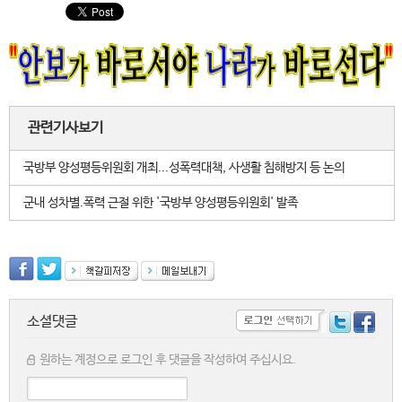
관련기사보기
국방부 양성평등위원회 개최...성폭력대책, 사생활 침해방지 등 논의
군내 성차별.폭력 근절 위한 '국방부 양성평등위원회' 발족
소셜댓글
원하는 계정으로 로그인 후 댓글을 작성하여 주십시요.