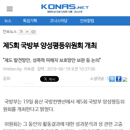
뉴스
특집기획
코나스마당
안보칼럼
안보뉴스
제5회 국방부 양성평등위원회 개최
"제도 발전방안, 성폭력 피해자 보호방안 보완 등 논의"
Written by.
이숙경
입력 : 2019-06-19 오전 10:37:06
공유:
소셜댓글
: 5
국방부는 19일 용산 국방컨벤션에서 제5회 국방부 양성평등위
원회를 개최한다고 밝혔다.
위원회는 그 동안의 활동결과에 대한 성과분석과 성 관련 고충