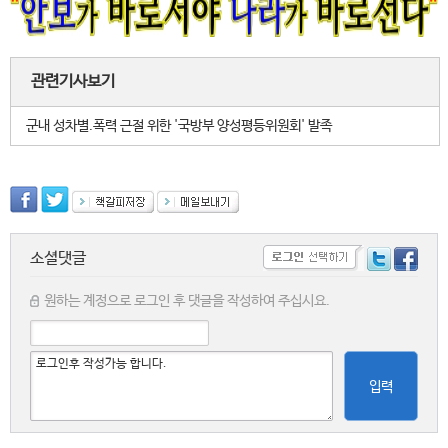
관련기사보기
군내 성차별.폭력 근절 위한 '국방부 양성평등위원회' 발족
소셜댓글
원하는 계정으로 로그인 후 댓글을 작성하여 주십시요.
입력