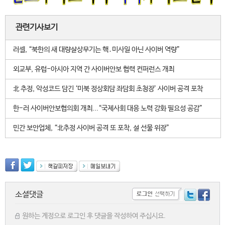
관련기사보기
러셀, “북한의 새 대량살상무기는 핵․미사일 아닌 사이버 역량”
외교부, 유럽-아시아 지역 간 사이버안보 협력 컨퍼런스 개최
北 추정, 악성코드 담긴 ‘미북 정상회담 좌담회 초청장’ 사이버 공격 포착
한-러 사이버안보협의회 개최...“국제사회 대응 노력 강화 필요성 공감”
민간 보안업체, “北추정 사이버 공격 또 포착, 설 선물 위장”
소셜댓글
원하는 계정으로 로그인 후 댓글을 작성하여 주십시요.