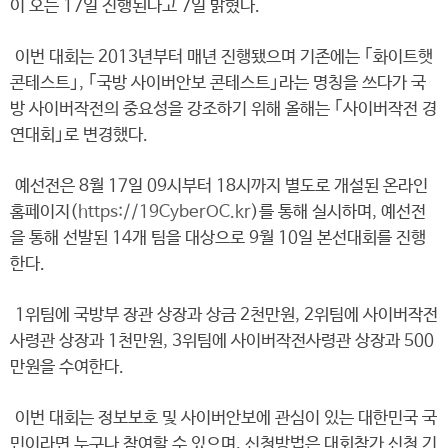
이 오는 17일 진행된다고 7일 밝혔다.
이번 대회는 2013년부터 매년 진행됐으며 기존에는 ｢화이트햇
콘테스트｣, ｢국방 사이버안보 콘테스트｣라는 명칭을 쓰다가 국
방 사이버작전의 중요성을 강조하기 위해 올해는 ｢사이버작전 경
연대회｣로 변경했다.
예선전은 8월 17일 09시부터 18시까지 별도로 개설된 온라인
홈페이지(
https://19CyberOC.kr
)를 통해 실시하며, 예선전
을 통해 선발된 14개 팀을 대상으로 9월 10일 본선대회를 진행
한다.
1위팀에 국방부 장관 상장과 상금 2천만원, 2위팀에 사이버작전
사령관 상장과 1천만원, 3위팀에 사이버작전사령관 상장과 500
만원을 수여한다.
이번 대회는 정보보호 및 사이버안보에 관심이 있는 대한민국 국
민이라면 누구나 참여할 수 있으며, 신청방법은 대회참가 신청 기