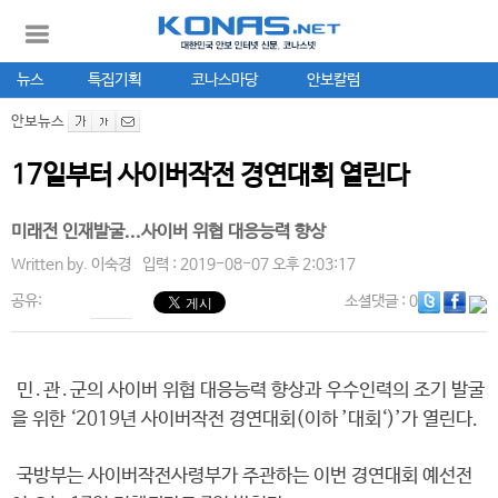
뉴스
특집기획
코나스마당
안보칼럼
안보뉴스
17일부터 사이버작전 경연대회 열린다
미래전 인재발굴...사이버 위협 대응능력 향상
Written by.
이숙경
입력 : 2019-08-07 오후 2:03:17
공유:
소셜댓글
: 0
민․관․군의 사이버 위협 대응능력 향상과 우수인력의 조기 발굴
을 위한 ‘2019년 사이버작전 경연대회(이하 ’대회‘)’가 열린다.
국방부는 사이버작전사령부가 주관하는 이번 경연대회 예선전