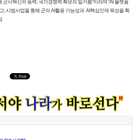
래 군사혁신의 동력, 국가경쟁력 확보의 밑거름”이라며 “AI 플랫폼
, 시범사업을 통해 군의 AI활용 가능성과 AI핵심인재 육성을 확
)