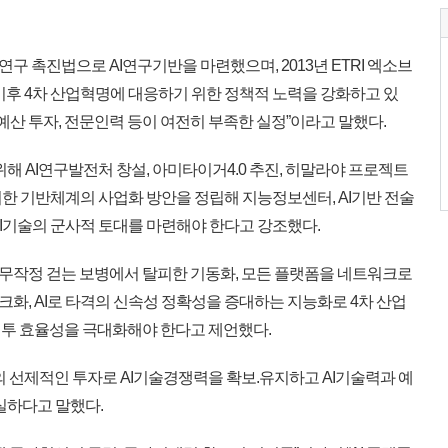
뇌연구 촉진법으로 AI연구기반을 마련했으며, 2013년 ETRI 엑소브
 이후 4차 산업혁명에 대응하기 위한 정책적 노력을 강화하고 있
 예산 투자, 전문인력 등이 여전히 부족한 실정”이라고 말했다.
해 AI연구발전처 창설, 아미타이거4.0 추진, 히말라야 프로젝트
위한 기반체계의 사업화 방안을 정립해 지능정보센터, AI기반 전술
AI기술의 군사적 토대를 마련해야 한다고 강조했다.
진으로 무작정 걷는 보병에서 탈피한 기동화, 모든 플랫폼을 네트워크로
화, AI로 타격의 신속성 정확성을 증대하는 지능화로 4차 산업
과 전투 효율성을 극대화해야 한다고 제언했다.
의 선제적인 투자로 AI기술경쟁력을 확보.유지하고 AI기술력과 예
실하다고 말했다.