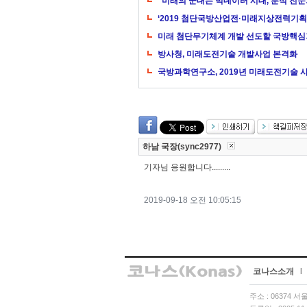
“미래의 군대는 빅데이터 시대, 분석 전문
‘2019 첨단국방산업전·미래지상전력기획
미래 첨단무기체계 개발 선도할 국방핵심
방사청, 미래도전기술 개발사업 본격화
국방과학연구소, 2019년 미래도전기술 
하남 국장(sync2977)
기자님 응원합니다.........
2019-09-18 오전 10:05:15
코나스소개
l
주소 : 06374 