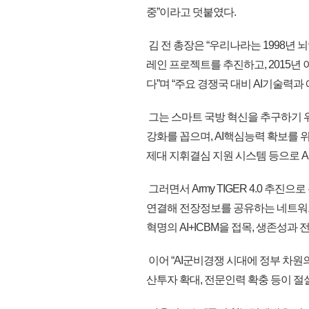
중”이라고 덧붙였다.
김 전 총장은 “우리나라는 1998년 
레인 프로젝트를 추진하고, 2015년
다”며 “주요 경쟁국 대비 AI기술력과
그는 스마트 국방 혁신을 추구하기 위
강화를 꼽으며, AI핵심능력 확보를 
제대 지휘결심 지원 시스템 등으로 
그러면서 Army TIGER 4.0 추
연결해 전장정보를 공유하는 네트워크
혁명의 AI+ICBM을 접목, 생존성
이어 “AI군비경쟁 시대에 정부 차원
산투자 확대, 전문인력 확충 등이 절