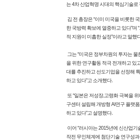
는 4차 산업혁명 시대의 핵심기술로 
김 전 총장은 “이미 미국을 비롯한 
한 국방력 확보에 열중하고 있다”며 
적 지원이 미흡한 실정”이라고 말했다
그는 “미국은 정부차원의 투자는 물론
을 위한 연구활동 적극 전개하고 있고
대를 추진하고 선도기업을 선정해 특
하고 있다”고 소개했다.
또 “일본은 저성장,고령화 극복을 
구센터 설립해 개방형 AI연구 플랫폼
하고 있다”고 설명했다.
이어 “러시아는 2015년에 신산업기
작전 무인체계에 첨단기술 연구성과를