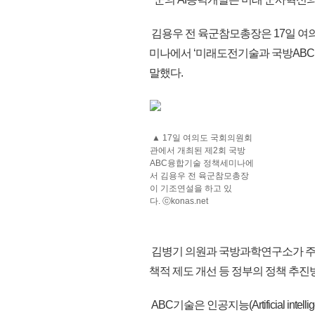
김용우 전 육군참모총장은 17일 여
미나에서 ‘미래도전기술과 국방ABC
말했다.
▲ 17일 여의도 국회의원회
관에서 개최된 제2회 국방
ABC융합기술 정책세미나에
서 김용우 전 육군참모총장
이 기조연설을 하고 있
다. ⓒkonas.net
김병기 의원과 국방과학연구소가 주최
책적 제도 개선 등 정부의 정책 추진
ABC기술은 인공지능(Artificial intel