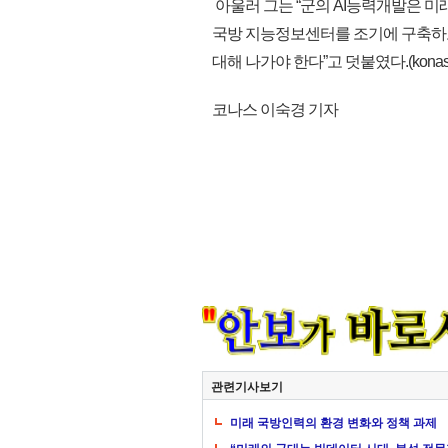
아울러 그는 “군의 AI능력개발은 미
국방 지능정보센터를 조기에 구축하고
대해 나가야 한다”고 덧붙였다.(konas
코나스 이숙경 기자
관련기사보기
미래 국방인력의 환경 변화와 정책 과제