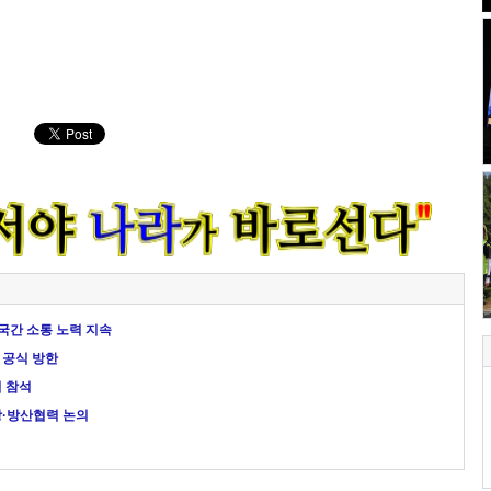
양국간 소통 노력 지속
 공식 방한
회 참석
방·방산협력 논의