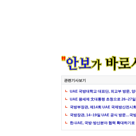
관련기사보기
UAE 국방대학교 대표단, 외교부 방문, 
UAE 왕세제 文대통령 초청으로 26~27일
국방부장관, 제14회 UAE 국제방산전시
국방장관, 14~19일 UAE 공식 방문…국
한-UAE, 국방·방산분야 협력 확대하기로