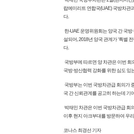
랍에미리트 연합국(UAE) 국방차관과
다.
한-UAE 운영위원회는 양국 간 국방
설되어, 2018년 양국 관계가 ‘특
다.
국방부에 따르면 양 차관은 이번 회
국방·방산협력 강화를 위한 심도 있는
국방부는 이번 국방차관급 회의가 중
국 간 신뢰관계를 공고히 하는데 기
박재민 차관은 이번 국방차관급 회의에
이후 현지 아크부대를 방문하여 우리 장
코나스 최경선 기자