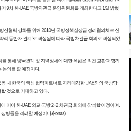
 제9차 한-UAE 국방차관급 운영위원회를 개최한다고 1일 밝혔
·방산협력 강화를 위해 2010년 국방정책실장급 정례협의체로 신
별 전략적 동반자 관계’로 격상됨에 따라 국방차관급 회의로 격상되었
의를 통해 양국관계 및 지역정세에 대한 폭넓은 의견 교환과 함께
 논의를 할 예정이다.
동 내 한국의 핵심 협력파트너로 자리매김한 UAE와의 국방당
여할 것으로 기대하고 있다.
 이어 한-UAE 외교·국방 2+2 차관급 회의에 참석할 예정이며,
병들을 격려할 예정이다.(konas)