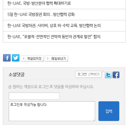
한-UAE, 국방·방산분야 협력 확대하기로
5일 한-UAE 국방장관 회의...방산협력 강화
한-UAE 국방차관, 사이버, 상호 위·수탁 교육, 방산협력 논의
한·UAE, “포괄적·전면적인 전략적 동반자 관계로 발전” 합의
소셜댓글
원하는 계정으로 로그인 후 댓글을 작성하여 주십시요.
입력