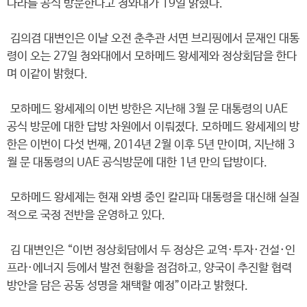
나라를 공식 방문한다고 청와대가 19일 밝혔다.
김의겸 대변인은 이날 오전 춘추관 서면 브리핑에서 문재인 대통
령이 오는 27일 청와대에서 모하메드 왕세제와 정상회담을 한다
며 이같이 밝혔다.
모하메드 왕세제의 이번 방한은 지난해 3월 문 대통령의 UAE
공식 방문에 대한 답방 차원에서 이뤄졌다. 모하메드 왕세제의 방
한은 이번이 다섯 번째, 2014년 2월 이후 5년 만이며, 지난해 3
월 문 대통령의 UAE 공식방문에 대한 1년 만의 답방이다.
모하메드 왕세제는 현재 와병 중인 칼리파 대통령을 대신해 실질
적으로 국정 전반을 운영하고 있다.
김 대변인은 “이번 정상회담에서 두 정상은 교역·투자·건설·인
프라·에너지 등에서 발전 현황을 점검하고, 양국이 추진할 협력
방안을 담은 공동 성명을 채택할 예정”이라고 밝혔다.