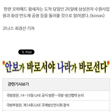
한편 모하메드 왕세자는 도착 당일인 26일에 삼성전자 수원사업
장과 화성 반도체 공장 등을 둘러볼 것으로 알려졌다.(konas)
코나스 최경선 기자
관련기사보기
국방장관, 14~19일 UAE 공식 방문…국방·방산협력 논의
국방부장관, 제14회 UAE 국제방산전시회 참석