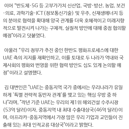
이어 “반도체·5G 등 고부가가치 신산업, 국방·방산, 농업, 보건
·의료, 과학기술·ICT(정보통신기술) 및 우주, 신재생에너지 등
의 분야로 협력을 확대해 양국 관계를 더욱 호혜적이고 미래지향
적으로 발전시켜 나가는 구체적, 실질적 방안에 대해 중점 협의할
예정"이라고 덧붙였다.
아울러 “우리 정부가 추진 중인 한반도 평화프로세스에 대한
UAE 측의 지지를 재확인하고, 이를 토대로 두 나라가 역내와 국
제사회의 평화와 번영을 위한 협력 방안도 심도 있게 논의할 예
정”이라고 설명했다.
김 대변인은 "UAE는 중동지역 국가 중에서는 우리나라가 유일
하게 '특별 전략적 동반자 관계'를 맺고 있는 핵심 우방 중 하
나"라며, "작년 기준 UAE는 우리의 제1위 해외건설 수주시장
(53억 달러)이자, 중동지역 내 최대 수출대상국(46억 달러)이
며, 아프라카·중동지역에서 가장 많은 우리 기업과 교민들이 진
출해 있는 최대 인적교류 대상국"이라고 밝혔다.