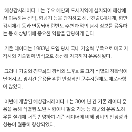
해상감시레이더-II는 주요 해안과 도서지역에 설치되어 해상에
서 이동하는 선박, 항공기 등을 탐지하고 해군전술C4I체계, 항만
감시체계 등과 연동되어 한반도 주변 해역의 탐지 정보를 공유하
는 등 해상방위에 중요한 역할을 담당하게 된다.
기존 레이더는 1983년 도입 당시 국내 기술력 부족으로 미국 제
작사와 기술협력 방식으로 생산해 지금까지 운용해왔다.
그러나 기술의 진부화와 장비의 노후화로 표적 식별의 정확성이
떨어지고, 장시간 운용을 위한 안정적인 군수지원에도 애로사항
이 많았다.
이번에 개발된 해상감시레이더-II는 30여 년 간 기존 레이더 운
용을 통해 식별된 보완 사항이나 필요 기능 등 해군의 운용 노하
우를 설계에 대폭 반영하여 기존 레이더에 비해 장비의 안정성과
성능이 월등히 향상되었다.