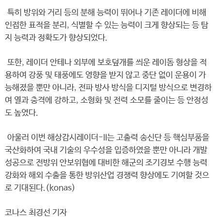
특히 방위와 거리 등의 분해 능력이 뛰어나 기존 레이더에 비해
인접한 표적을 분리, 식별할 수 있는 능력이 크게 향상되는 등 탐
지 능력과 정확도가 향상되었다.
또한, 레이더 안테나 외부에 보호덮개를 씌운 레이돔 형상을 적
용하여 강풍 및 태풍에도 영향을 받지 않고 중단 없이 운용이 가
능해졌을 뿐만 아니라, 전파 방사 방식을 디지털 방식으로 변경하
여 열과 충격에 강하고, 소형화 및 전력 소모를 줄이는 등 안정성
도 높였다.
아울러 이번 해상감시레이더-II는 고출력 송신단 등 핵심부품을
국산화하여 국내 기술의 우수성을 입증하였을 뿐만 아니라 개발
성공으로 전방위 안보위협에 대비한 해군의 조기경보 수행 능력
강화와 해외 수출을 통한 방위산업 경쟁력 향상에도 기여할 것으
로 기대된다.(konas)
코나스 최경선 기자