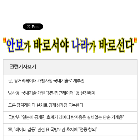
관련기사보기
군, 장거리레이더 개발사업 국내기술로 재추진
방사청, 국내기술 개발 '정밀접근레이더' 첫 실전배치
드론 탐지레이더 설치로 경계취약점 극복한다
국방부 “일본이 공개한 초계기 레이더 탐지음은 실체없는 단순 기계음”
軍, '레이더 갈등' 관련 日 국방무관 초치해 "엄중 항의"