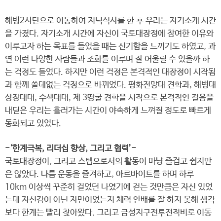
해병2사단으로 이동하여 저녁식사를 한 후 우리는 자기소개 시간
을 가졌다. 자기소개 시간에 자신이 국토대장정에 참여한 이유와
이루고자 하는 목표를 들었을 때는 신기함을 느끼기도 하였고, 과
연 이런 다양한 사람들과 조화를 이루며 잘 어울릴 수 있을까 하
는 걱정도 들었다. 하지만 이런 걱정은 본격적인 대장정이 시작됨
과 함께 쓸데없는 걱정으로 바뀌었다. 평화전망대 견학과, 해병대
상장대대, 수색대대, 제 3땅굴 견학을 시작으로 본격적인 걸음을
내딛은 우리는 흘러가는 시간이 야속하게 느껴질 정도로 빠르게
동화되고 있었다.
-‘한계극복, 리더십 향상, 그리고 협력’-
국토대장정이, 그리고 스텝으로서의 활동이 마냥 즐겁고 쉽지만
은 않았다. 나름 운동을 즐겨하고, 아르바이트를 하며 하루
10km 이상씩 꾸준히 걸었던 나였기에 걷는 것만큼은 자신 있었
는데 자신감이 아닌 자만이었는지 체력 안배를 잘 하지 못해 생각
보다 한계는 빨리 찾아왔다. 그리고 금성지구전투전적비로 이동