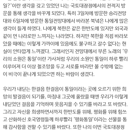
일?’이란 생각을 갖고 있었던 나는 국토대장정에서의 전적지 방
문을 통해 생각을 바꾸게 되었다. 특히 3일차에 방문한 승리전망
대와 6일차에 방문한 통일전망대에서 바라본 북녘은 나에게 많은
생각이 들게 하였다. 나에게 북한은 같은 한반도에 있지만 외국과
같이 먼 나라로만 느껴지는 나라였다. 하지만 북한을 직접 바라보
았을 때에는 이렇게 가까이에 있음에도 불구하고 갈수 없다는 현
실이 안타깝게 느껴졌다. 그래서인지 전망대에서 부른 노래의 ‘우
리의 소원은 통일’이란 가사처럼 우리의 소원인 통일이 하루 빨리
이루어져 더 이상 철조망을 두고 서로를 바라만 볼 수밖에 없는
이 비극이 끝나게 되었으면 하는 바람이 생겼다.
우리가 내딛는 한걸음 한걸음이 통일이라는 곳에 오르기 위한 희
망의 발걸음이 되기를, 마침내 그곳에 올랐을 때엔 우리가 이렇게
내딛었던 걸음을 기억하며 웃음지을 수 있기를 바라고 또 바랐다.
그리고 자신을 희생하면서까지 한반도를 위해, 평화를 위해 힘쓰
고 산화하신 호국영령들께 하루빨리 ‘평화통일’이라는 선물을 통
해 감사함을 전할 수 있기를 바랐다. 또한 나의 이번 국토대장정