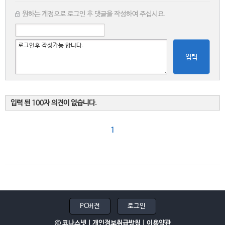
원하는 계정으로 로그인 후 댓글을 작성하여 주십시요.
입력
입력 된 100자 의견이 없습니다.
1
PC버전
로그인
ⓒ 코나스넷 |
개인정보취급방침
|
이용약관