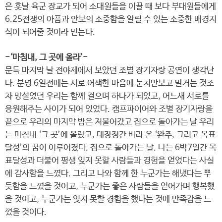
은 훗날 육군 장교가 되어 소대원들을 이끌 때 보다 부대원들에게
6.25전쟁의 아픔과 안보의 소중함을 알릴 수 있는 소중한 배경지
식이 되어줄 것이라 믿는다.
-‘마침내, 그 곳에 올라’-
문득 마지막 날 전야제에서 보았던 조별 장기자랑 공연이 생각난
다. 분명 6일전에는 서로 어색한 마음에 눈치만보고 말거는 것조
차 망설였던 우리는 함께 걸으며 하나가 되었고, 어느새 서로를
응원해주는 사이가 되어 있었다. 캠프파이어와 조별 장기자랑을
끝으로 우리의 마지막 밤은 저물어갔고 집으로 돌아가는 날 우리
는 마침내 ‘그 곳’에 올랐고, 대장정간 바라 온 ‘완주, 그리고 목표
달성’의 꿈이 이루어졌다. 집으로 돌아가는 날. 나는 6박7일간 목
표달성과 더불어 평생 잊지 못할 사람들과 경험을 얻었다는 사실
에 감사함을 느꼈다. 그리고 나와 함께 한 누군가는 해냈다는 뿌
듯함을 느꼈을 것이고, 누군가는 좋은 사람들을 얻어가며 행복했
을 것이고, 누군가는 잊지 못할 경험을 했다는 것에 만족감을 느
꼈을 것이다.