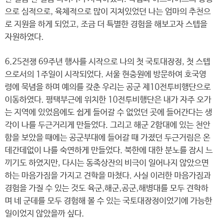
으로 심적으로, 육체적으로 많이 지쳐있었던 나는 엄마의 추천으
로 지원을 하게 되었고, 조금 더 특별한 경험을 해보고자 스텝을
자원하였다.
6.25전쟁 69주년 행사를 시작으로 나의 첫 국토대장정, 첫 스텝
으로서의 1주일이 시작되었다. 서울 현충원에 방문하여 호국영
령에 묵념을 하며 예의를 갖춘 우리는 공군 제10전투비행단으로
이동하였다. 평택부근에 위치한 10전투비행단은 내가 자주 오가
는 지역에 있었음에도 쉽게 들어갈 수 없었던 곳에 들어간다는 생
각이 나를 두근거리게 만들었다. 그리고 해군 2함대에 있는 천안
함을 보았을 때에는 공군부대에 들어갈 때 가졌던 두근거림은 온
데간데없이 나를 숙연하게 만들었다. 북한에 대한 분노를 잠시 느
끼기도 하였지만, 다시는 동족상잔의 비극이 일어나지 않았으면
하는 마음가짐을 가지고 견학을 마쳤다. 사실 이러한 마음가짐과
경험을 가질 수 있는 것도 육군,해군,공군,해병대를 모두 견학하
며 네 군데를 모두 경험해 볼 수 있는 국토대장정이었기에 가능한
일이었지 않았을까 싶다.