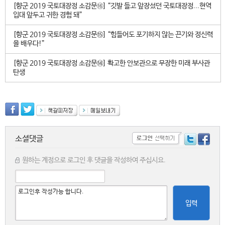
[향군 2019 국토대장정 소감문⑯] “깃발 들고 앞장섰던 국토대장정...현역
입대 앞두고 귀한 경험 돼”
[향군 2019 국토대장정 소감문⑮] “힘들어도 포기하지 않는 끈기와 정신력
을 배우다!”
[향군 2019 국토대장정 소감문⑭] 확고한 안보관으로 무장한 미래 부사관
탄생
소셜댓글
원하는 계정으로 로그인 후 댓글을 작성하여 주십시요.
입력