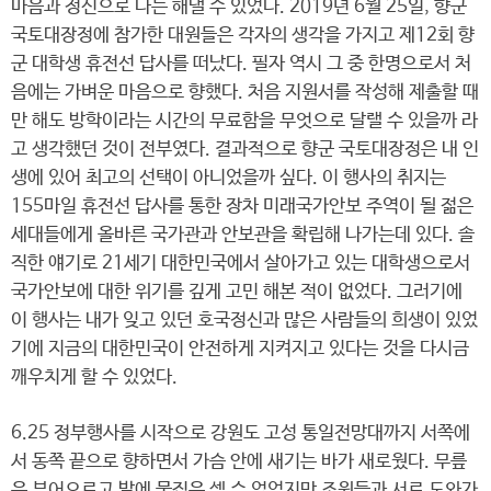
마음과 정신으로 나는 해낼 수 있었다. 2019년 6월 25일, 향군
국토대장정에 참가한 대원들은 각자의 생각을 가지고 제12회 향
군 대학생 휴전선 답사를 떠났다. 필자 역시 그 중 한명으로서 처
음에는 가벼운 마음으로 향했다. 처음 지원서를 작성해 제출할 때
만 해도 방학이라는 시간의 무료함을 무엇으로 달랠 수 있을까 라
고 생각했던 것이 전부였다. 결과적으로 향군 국토대장정은 내 인
생에 있어 최고의 선택이 아니었을까 싶다. 이 행사의 취지는
155마일 휴전선 답사를 통한 장차 미래국가안보 주역이 될 젊은
세대들에게 올바른 국가관과 안보관을 확립해 나가는데 있다. 솔
직한 얘기로 21세기 대한민국에서 살아가고 있는 대학생으로서
국가안보에 대한 위기를 깊게 고민 해본 적이 없었다. 그러기에
이 행사는 내가 잊고 있던 호국정신과 많은 사람들의 희생이 있었
기에 지금의 대한민국이 안전하게 지켜지고 있다는 것을 다시금
깨우치게 할 수 있었다.
6.25 정부행사를 시작으로 강원도 고성 통일전망대까지 서쪽에
서 동쪽 끝으로 향하면서 가슴 안에 새기는 바가 새로웠다. 무릎
은 부어오르고 발에 물집은 셀 수 없었지만 조원들과 서로 도와가