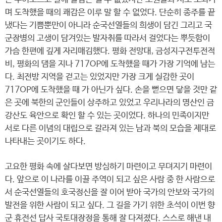
며 도착했을 때의 쾌감은 이루 말 할 수 없었다. 단순히 종주를 끝
냈다는 기쁨뿐만이 아니라 순국선열들의 희생이 담긴 그리고 국
군장병의 고생이 담겨있는 발자취를 따라서 걸었다는 뿌듯함이
가슴 한편에 깊게 자리매김했다. 평화 전망대, 금성지구전투전적
비, 평화의 댐을 지나 717OP에 도착했을 때가 가장 기억에 남는
다. 최전방 지역을 걷고는 있었지만 가장 크게 실감한 곳이
717OP에 도착했을 때 가 아닌가 싶다. 손을 뻗으면 닿을 것만 같
은 곳에 북한의 군인들이 상주하고 있었고 우리나라의 명산인 금
강산도 육안으로 확인 할 수 있는 곳이었다. 하나의 민족이지만
서로 다른 이념의 대립으로 갈라져 있는 남과 북의 모습을 제대로
나타내는 곳이기도 하다.
고요한 평화 속에 살다보면 방심하기 마련이고 무뎌지기 마련이
다. 앞으로 이 나라를 이끌 주역이 되고 싶은 사람 중 한 사람으로
서 순국선열들의 호국정신을 잘 이어 받아 국가의 안보와 국가의
발전을 위한 사람이 되고 싶다. 그 길을 가기 위한 초석이 이번 향
군 휴전선 답사 국토대장정을 통해 잘 다져졌다. 스스로 해낸 내