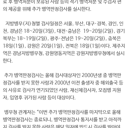
료 후 병역처분이 보류된 사람 등의 적기 병역처분 및 수검자 편
의 제공을 위해 추가 병역판정검사를 실시한다.
지방병무(지)청별 검사일정은 서울, 부산, 대구·경북, 경인, 인
천, 경남은 18~20일(3일), 대전·충남은 19~20일(2일), 경기
북부는 18~19일(2일), 광주·전남은 19~20일(2일), 충북은
18일(1일), 강원은 20일(1일), 전북은 18일(1일)이다. 제주지
역은 경남지방병무청, 강원영동지역은 강원지방병무청에서 실시
한다.
추가 병역판정검사는 올해 검사대상자인 2000년생 중 병역판
정검사를 받지 못한 사람과 2000년 이전 출생자 중 해외출국 등
의 사유로 검사가 연기되었던 사람, 재신체검사자, 모집병 지원
자, 입영후 귀가된 사람 등이 대상이다.
병무청 관계자는 “이번 추가 병역판정검사를 마지막으로 올해
병역판정검사는 종료되니, 병역판정검사 통지서를 받고 아직까
지 검사를 받지 못한 사람은 해당 일자에 반드시 검사를 받아야