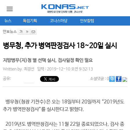
뉴스
특집기획
코나스마당
안보칼럼
안보뉴스
병무청, 추가 병역판정검사 18~20일 실시
지방병무(지)청 별 선택 실시, 검사일정 확인 필요
Written by.
최경선
입력 : 2019-12-10 오전 9:32:13
공유:
소셜댓글
: 0
병무청(청장 기찬수)은 오는 18일부터 20일까지 “2019년도
추가 병역판정검사”를 실시한다고 밝혔다.
2019년도 병역판정검사는 11월 22일 종료되었으나, 검사 종