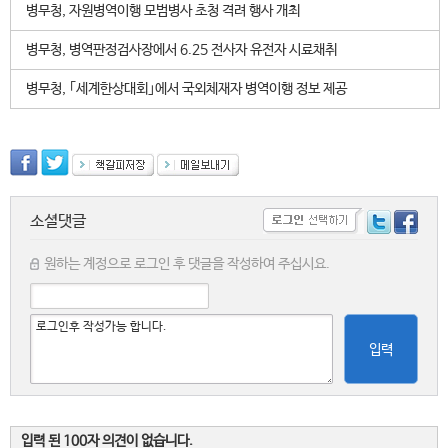
병무청, 자원병역이행 모범병사 초청 격려 행사 개최
병무청, 병역판정검사장에서 6.25 전사자 유전자 시료채취
병무청, ｢세계한상대회｣에서 국외체재자 병역이행 정보 제공
소셜댓글
원하는 계정으로 로그인 후 댓글을 작성하여 주십시요.
입력
입력 된 100자 의견이 없습니다.