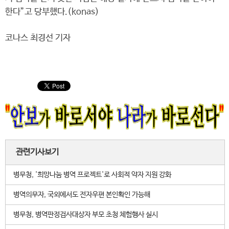
한다”고 당부했다.(konas)
코나스 최경선 기자
관련기사보기
병무청, '희망나눔 병역 프로젝트'로 사회적 약자 지원 강화
병역의무자, 국외에서도 전자우편 본인확인 가능해
병무청, 병역판정검사대상자 부모 초청 체험행사 실시