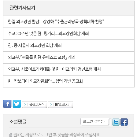
관련기사보기
한일 외교장관 환담...강경화 “수출관리당국 정책대화 환영”
수교 30주년 맞은 한-헝가리...외교장관회담 개최
한․중 서울서 외교장관 회담 개최
외교부,「평화를 향한 유네스코 포럼」 개최
외교부, 서울아프리카대화 및 한-아프리카 청년포럼 개최
한-캄보디아 외교장관회담...협력 기반 공고화
소셜댓글
원하는 계정으로 로그인 후 댓글을 작성하여 주십시요.