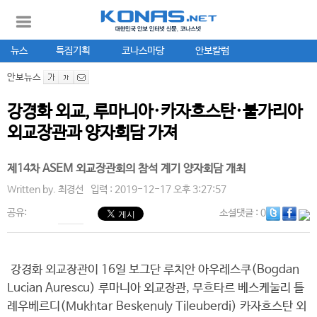
뉴스
특집기획
코나스마당
안보칼럼
안보뉴스
강경화 외교, 루마니아·카자흐스탄·불가리아
외교장관과 양자회담 가져
제14차 ASEM 외교장관회의 참석 계기 양자회담 개최
Written by.
최경선
입력 : 2019-12-17 오후 3:27:57
공유:
소셜댓글
: 0
강경화 외교장관이 16일 보그단 루치안 아우레스쿠(Bogdan
Lucian Aurescu) 루마니아 외교장관, 무흐타르 베스케눌리 틀
례우베르디(Mukhtar Beskenuly Tileuberdi) 카자흐스탄 외