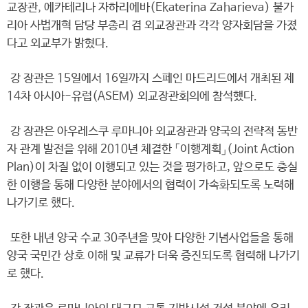
교장관, 에카테리나 자하리에바(Ekaterina Zaharieva) 불가
리아 사법개혁 담당 부총리 겸 외교장관과 각각 양자회담을 가졌
다고 외교부가 밝혔다.
강 장관은 15일에서 16일까지 스페인 마드리드에서 개최된 제
14차 아시아-유럽(ASEM) 외교장관회의에 참석했다.
강 장관은 아우레스쿠 루마니아 외교장관과 양국의 전략적 동반
자 관계 발전을 위해 2010년 체결한 「이행계획」(Joint Action
Plan)이 차질 없이 이행되고 있는 것을 평가하고, 앞으로도 충실
한 이행을 통해 다양한 분야에서의 협력이 가속화되도록 노력해
나가기로 했다.
또한 내년 양국 수교 30주년을 맞아 다양한 기념사업들을 통해
양국 국민간 상호 이해 및 교류가 더욱 증진되도록 협력해 나가기
로 했다.