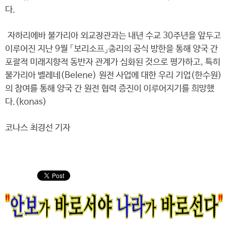
다.
자하리에바 불가리아 외교장관과는 내년 수교 30주년을 앞두고
이루어진 지난 9월 「보리소프」총리의 공식 방한을 통해 양국 간
포괄적 미래지향적 동반자 관계가 심화된 것으로 평가하고, 특히
불가리아 벨레네(Belene) 원전 사업에 대한 우리 기업(한수원)
의 참여를 통해 양국 간 원전 협력 증진이 이루어지기를 희망했
다.(konas)
코나스 최경선 기자