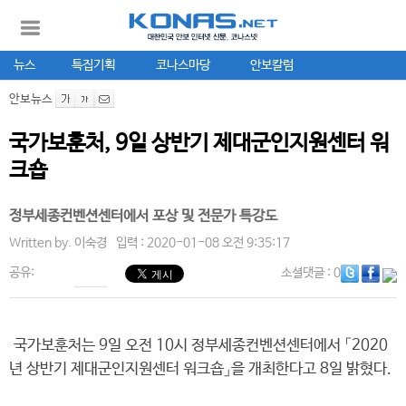
뉴스
특집기획
코나스마당
안보칼럼
안보뉴스
국가보훈처, 9일 상반기 제대군인지원센터 워
크숍
정부세종컨벤션센터에서 포상 및 전문가 특강도
Written by.
이숙경
입력 : 2020-01-08 오전 9:35:17
공유:
소셜댓글
: 0
국가보훈처는 9일 오전 10시 정부세종컨벤션센터에서 「2020
년 상반기 제대군인지원센터 워크숍」을 개최한다고 8일 밝혔다.