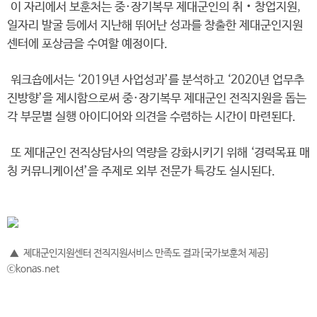
이 자리에서 보훈처는 중·장기복무 제대군인의 취‧창업지원,
일자리 발굴 등에서 지난해 뛰어난 성과를 창출한 제대군인지원
센터에 포상금을 수여할 예정이다.
워크숍에서는 ‘2019년 사업성과’를 분석하고 ‘2020년 업무추
진방향’을 제시함으로써 중·장기복무 제대군인 전직지원을 돕는
각 부문별 실행 아이디어와 의견을 수렴하는 시간이 마련된다.
또 제대군인 전직상담사의 역량을 강화시키기 위해 ‘경력목표 매
칭 커뮤니케이션’을 주제로 외부 전문가 특강도 실시된다.
▲ 제대군인지원센터 전직지원서비스 만족도 결과[국가보훈처 제공]
ⓒkonas.net