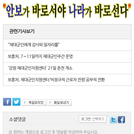
관련기사보기
“제대군인에게 감사와 일자리를”
보훈처, 7∼11일까지 제대군인주간 운영
‘강원 제대군인지원센터’ 21일 춘천 개소
보훈처, 제대군인지원센터‘비정규직 근로자 전원’공무직 전환
소셜댓글
원하는 계정으로 로그인 후 댓글을 작성하여 주십시요.