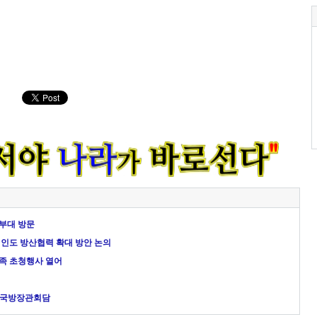
전부대 방문
인도 방산협력 확대 방안 논의
가족 초청행사 열어
도 국방장관회담