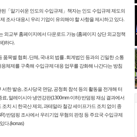
간된「알기쉬운 인도의 수입규제」책자는 인도 수입규제 제도의
제 조사 대응시 우리 기업이 유의해야 할 사항을 제시하고 있다.
 외교부 홈페이지에서 다운로드 가능 (홈페이지 상단 외교정책
)하다.
등 품목별 협회․단체, 국내외 법률․회계법인 등과의 긴밀한 소통
대응체제를 구축해 수입규제 대응 업무를 강화해 나간다는 방침
서한 발송, 조사당국 면담, 공청회 참석 등의 활동을 전개해 터
종료, 말레이시아 냉연강판(1300mm 이하) 반덤핑 재심 결과에서
 조치 시 한국산 제외, 과테말라 철강 세이프가드 조치 없이 종
SBR) 반덤핑 조사에서 우리기업 무혐의 판정 등 주요국 수입규제
.(konas)