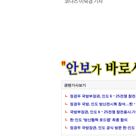
코나스 이숙경 기자
관련기사보기
정경두 국방부장관, 인도 6‧25전쟁 참
정경두 국방, 인도 방산전시회 참석…한‧
국방부장관, 인도 6‧25전쟁 참전용사.
한·인도 ‘방산협력 로드맵’ 최종 합의
정경두 국방장관, 인도 공식 방문 한-인