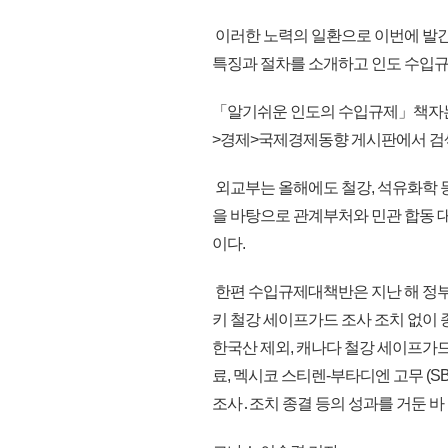
이러한 노력의 일환으로 이번에 발
특징과 절차를 소개하고 인도 수입규
「알기쉬운 인도의 수입규제」책자는
>경제>국제경제동향 게시판에서 검색
외교부는 올해에도 철강, 석유화학 
을 바탕으로 관계부처와 민관 합동 
이다.
한편 수입규제대책반은 지난 해 정부 
키 철강 세이프가드 조사 조치 없이 
한국산 제외, 캐나다 철강 세이프가드
료, 멕시코 스티렌-부타디엔 고무 (
조사․조치 종결 등의 성과를 거둔 바 있다